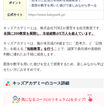
・思考力と記憶力を高める知能教育く
ポイント
・図形や数字を用いた遊びで楽しみながら学べる
公式サイト
https://www.babypark.jp/
キッズアカデミーとは、株式会社TOEZが運営する幼児教室です。
全国に200教室を展開し、生徒総数が2万人を超えています。
キッズアカデミーは、脳が未完成の8歳までに「思考力」と「記憶
力」を鍛える
「知能教育」を行う
ことで、誠実で責任感や道徳的
判断に優れたお子様に成長します。
図形や数字を用いた遊びを交えて授業するため、楽しみながら学ば
せたい方におすすめです。
キッズアカデミーのコース詳細
気になるコース(カリキュラム)をタップ!