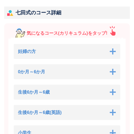
七田式のコース詳細
気になるコース(カリキュラム)をタップ!
妊婦の方
0か月～6か月
生後6か月～6歳
生後6か月～6歳(英語)
小学生