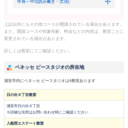
年長～中2(読み書き・文法)
上記以外にもその他コースが開講されている場合があります。
また、開講コースや対象年齢、料金などの内容は、教室ごとに
変更されている場合があります。
詳しくは教室にてご確認ください。
ベネッセ ビースタジオの所在地
浦安市内にベネッセ ビースタジオは4教室あります
日の出６丁目教室
浦安市日の出６丁目
※詳細な住所はお問い合わせ時にご確認ください
入船西エステート教室