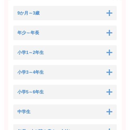
9か月～3歳
年少～年長
小学1～2年生
小学3～4年生
小学5～6年生
中学生