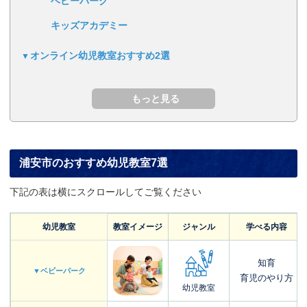
ベビーパーク
キッズアカデミー
オンライン幼児教室おすすめ2選
浦安市のおすすめ幼児教室7選
下記の表は横にスクロールしてご覧ください
幼児教室
教室イメージ
ジャンル
学べる内容
知育
▼ベビーパーク
育児のやり方
幼児教室