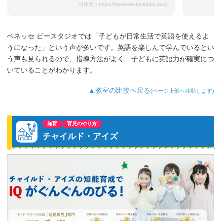
引用元：
https://benesse-bestudio.com/
ベネッセ ビースタジオでは「子どもが日常生活で英語を使えるよ
うになった」という声が多いです。英語を楽しんで学んでいるとい
う声も見られるので、指導方法がよく、子どもに英語力が確実につ
いていることがわかります。
▲教室の比較へ戻る
(ページ上部へ移動します)
知育
育児のやり方
チャイルド・アイズ