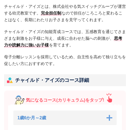
チャイルド・アイズとは、株式会社やる気スイッチグループが運営
する幼児教室です。
完全担任制
なので担任がころころと変わるこ
とはなく、長期にわたりお子さまを見守ってくれます。
チャイルド・アイズの知能育成コースでは、五感教育を通じてさま
ざまな刺激をお子様に与え、成長に合わせた脳への刺激が、
思考
力や読解力に強いお子様
を育てます。
母子分離レッスンを採用しているため、自主性を高めて独り立ちを
促したい方におすすめです。
チャイルド・アイズのコース詳細
気になるコース(カリキュラム)をタップ!
1歳6か月～2歳