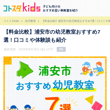
子ども向けの
おすすめ習い事教室を紹介
コトスタkids
幼児教室
【料金比較】浦安市の幼児教室おすすめ7選！口コミや
【料金比較】浦安市の幼児教室おすすめ7
選！口コミや体験談も紹介
最終更新：2025年9月26日 (金) 12:57
PR