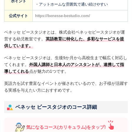
ポイント
・アットホームな雰囲気で通い続けやすい
公式サイト
https://benesse-bestudio.com/
ベネッセ ビースタジオとは、株式会社ベネッセビースタジオが運
営する幼児教室です。
英語教育に特化した、多彩なサービスを提
供しています。
ベネッセ ビースタジオは、生後9か月から高校生まで幅広く対応し
てくれます。
外国人講師と日本人のアシスタントが、連携して指
導してくれる
点が魅力の1つです。
英語力を試す豊富なイベントが催されているので、お子様が活躍す
る実感を与えたい方におすすめです。
ベネッセ ビースタジオのコース詳細
気になるコース(カリキュラム)をタップ!