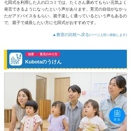
七田式を利用した人の口コミでは、たくさん褒めてもらい元気よく
発言できるようになったという声があります。育児の自信がなかっ
たがアドバイスをもらい、親子楽しく通っているという声もあるの
で、親子で成長したい方に七田式がおすすめです。
▲教室の比較へ戻る
(ページ上部へ移動します)
知育
育児のやり方
Kubotaのうけん
目次