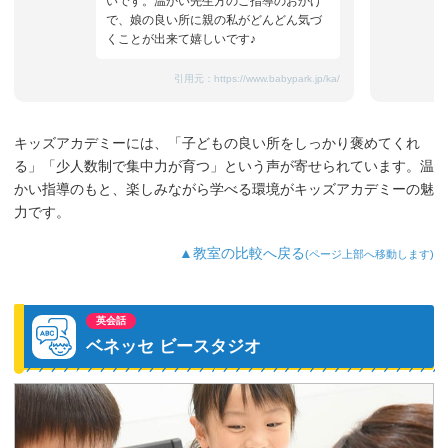
いです。温かい先生方のご指導のおかげ
で、娘の良い所に親の私がどんどん気づ
くことが出来て嬉しいです♪
引用元：
https://www.babypark.jp/ka/
キッズアカデミーには、「子どもの良い所をしっかり褒めてくれ
る」「少人数制で集中力が育つ」という声が寄せられています。温
かい指導のもと、楽しみながら学べる環境がキッズアカデミーの魅
力です。
▲教室の比較へ戻る
(ページ上部へ移動します)
英会話
ベネッセ ビースタジオ