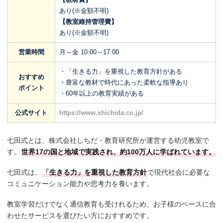
あり(※金額不明)
【教室維持管理費】
あり(※金額不明)
営業時間
月～金 10:00～17:00
・「生きる力」を重視した教育方針がある
おすすめ
・豊富な教材で時代にあった柔軟な指導あり
ポイント
・60年以上の教育実績がある
公式サイト
https://www.shichida.co.jp/
七田式とは、株式会社しちだ・教育研究所が運営する幼児教室で
す。
世界17の国と地域で実践され、約100万人に学ばれています。
七田式は、
「生きる力」を重視した教育方針
で現代社会に必要な
コミュニケーション能力や思考力を養います。
教室学習だけでなく通信教育も受けれるため、お子様のペースに合
わせたサービスを選びたい方におすすめです。