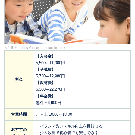
※引用元：
https://benesse-bestudio.com/
【入会金】
5,500～11,000円
【受講費】
5,720～12,980円
料金
【教材費】
6,380～22,270円
【年会費】
無料～8,800円
営業時間
月～土 10:00～18:00
・バランス良いスキル向上を目指せる
おすすめ
・少人数制で初心者でも安心できる