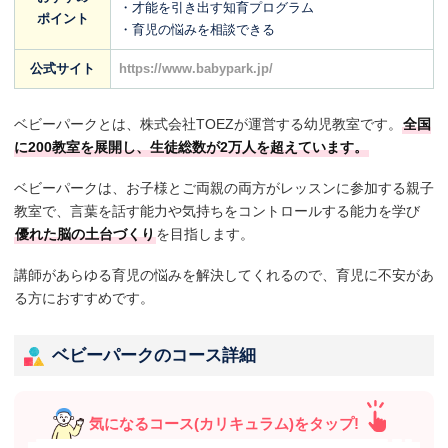
・才能を引き出す知育プログラム
ポイント
・育児の悩みを相談できる
公式サイト
https://www.babypark.jp/
ベビーパークとは、株式会社TOEZが運営する幼児教室です。
全国
に200教室を展開し、生徒総数が2万人を超えています。
ベビーパークは、お子様とご両親の両方がレッスンに参加する親子
教室で、言葉を話す能力や気持ちをコントロールする能力を学び
優れた脳の土台づくり
を目指します。
講師があらゆる育児の悩みを解決してくれるので、育児に不安があ
る方におすすめです。
ベビーパークのコース詳細
気になるコース(カリキュラム)をタップ!