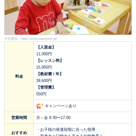
※引用元：
https://www.babypark.jp/
【入室金】
11,000円
【レッスン料】
15,950円
【教材費 / 年】
料金
39,600円
【管理費】
550円
キャンペーンあり
営業時間
月～金 9:30〜17:00
・お子様の発達段階に合った指導
おすすめ