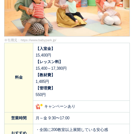
※引用元：
https://www.babypark.jp/
【入室金】
15,400円
【レッスン料】
15,400～17,380円
【教材費】
料金
1,485円
【管理費】
550円
キャンペーンあり
営業時間
月～金 9:30〜17:00
・全国に200教室以上展開している安心感
おすすめ