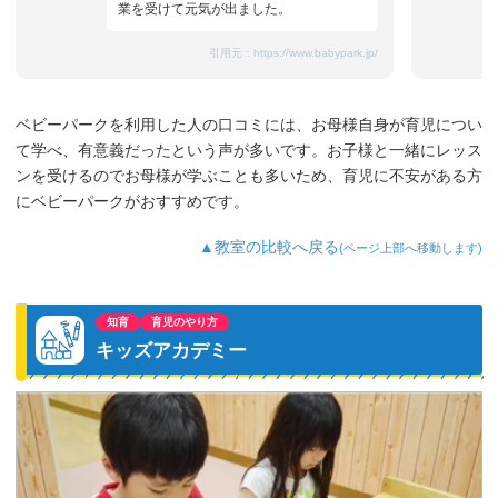
業を受けて元気が出ました。
引用元：
https://www.babypark.jp/
ベビーパークを利用した人の口コミには、お母様自身が育児につい
て学べ、有意義だったという声が多いです。お子様と一緒にレッス
ンを受けるのでお母様が学ぶことも多いため、育児に不安がある方
にベビーパークがおすすめです。
▲教室の比較へ戻る
(ページ上部へ移動します)
知育
育児のやり方
キッズアカデミー