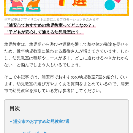
※本記事はアフィリエイト広告によるプロモーションを含みます
「浦安市でおすすめの幼児教室ってどこなの？」
「子どもが安心して通える幼児教室は？」
幼児教室は、幼児期から遊びや運動を通して脳や体の発達を促せる
ため、近年幼児教室に通わせる親御さんが増えてきています。しか
し、幼児教室は種類やコースが多く、どこに通わせるべきかわから
ない…と悩んでしまう人もいるでしょう。
そこで本記事では、浦安市でおすすめの幼児教室7選を紹介してい
ます。幼児教室の選び方やよくある質問をまとめているので、浦安
市で幼児教室を探している方は参考にしてください。
目次
浦安市のおすすめ幼児教室7選