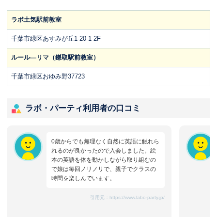
ラボ土気駅前教室
千葉市緑区あすみが丘1-20-1 2F
ルール―リマ（鎌取駅前教室）
千葉市緑区おゆみ野37723
ラボ・パーティ利用者の口コミ
0歳からでも無理なく自然に英語に触れら
れるのが良かったので入会しました。絵
本の英語を体を動かしながら取り組むの
で娘は毎回ノリノリで、親子でクラスの
時間を楽しんでいます。
引用元：
https://www.labo-party.jp/