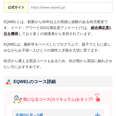
公式サイト
https://www.eqwel.jp/
EQWELとは、創業から30年以上の実績と経験のある幼児教室で
す。イード・アワード2021(満足度アンケート)では、
総合満足度1
位を獲得
しており多くの保護者から支持されています。
EQWELは、脳科学をベースしたプログラムで、親子でともに楽し
みながらお子様一人ひとりの個性と才能を大切に育てます。
幼児から通える英語コースもあるため、幼少期から英語に触れさせ
たい方におすすめです。
EQWELのコース詳細
気になるコース(カリキュラム)をタップ!
生後0か月～5歳