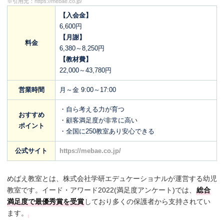
※引用元：
https://mebae.co.jp/
【入会金】
6,600円
【月謝】
料金
6,380～8,250円
【教材費】
22,000～43,780円
営業時間
月～金 9:00～17:00
・自ら考える力が育つ
おすすめ
・顧客満足度が非常に高い
ポイント
・全国に250教室あり安心できる
公式サイト
https://mebae.co.jp/
めばえ教室とは、株式会社学研エデュケーショナルが運営する幼児
教室です。イード・アワード2022(満足度アンケート)では、
総合
満足度で最優秀賞を受賞
しており多くの保護者から支持されてい
ます。