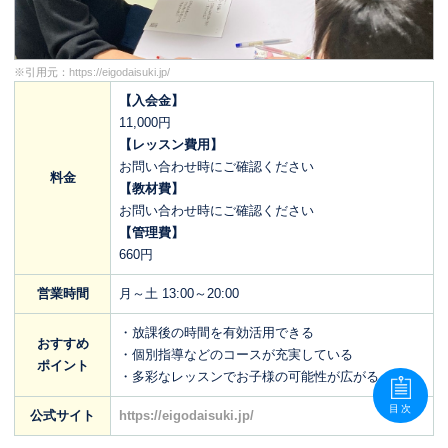
※引用元：
https://eigodaisuki.jp/
【入会金】
11,000円
【レッスン費用】
お問い合わせ時にご確認ください
料金
【教材費】
お問い合わせ時にご確認ください
【管理費】
660円
営業時間
月～土 13:00～20:00
・放課後の時間を有効活用できる
おすすめ
・個別指導などのコースが充実している
ポイント
・多彩なレッスンでお子様の可能性が広がる
目次
公式サイト
https://eigodaisuki.jp/