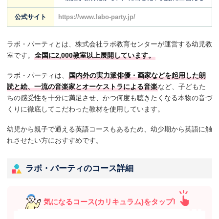
公式サイト
https://www.labo-party.jp/
ラボ・パーティとは、株式会社ラボ教育センターが運営する幼児教
室です。
全国に2,000教室以上展開しています。
ラボ・パーティは、
国内外の実力派俳優・画家などを起用した朗
読と絵、一流の音楽家とオーケストラによる音楽
など、子どもた
ちの感受性を十分に満足させ、かつ何度も聴きたくなる本物の音づ
くりに徹底してこだわった教材を使用しています。
幼児から親子で通える英語コースもあるため、幼少期から英語に触
れさせたい方におすすめです。
ラボ・パーティのコース詳細
気になるコース(カリキュラム)をタップ!