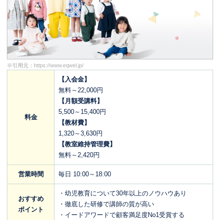
※引用元：
https://www.eqwel.jp/
【入会金】
無料～22,000円
【月額受講料】
5,500～15,400円
料金
【教材費】
1,320～3,630円
【教室維持管理費】
無料～2,420円
営業時間
毎日 10:00～18:00
・幼児教育について30年以上のノウハウあり
おすすめ
・徹底した研修で講師の質が高い
ポイント
・イードアワードで顧客満足度No1受賞する