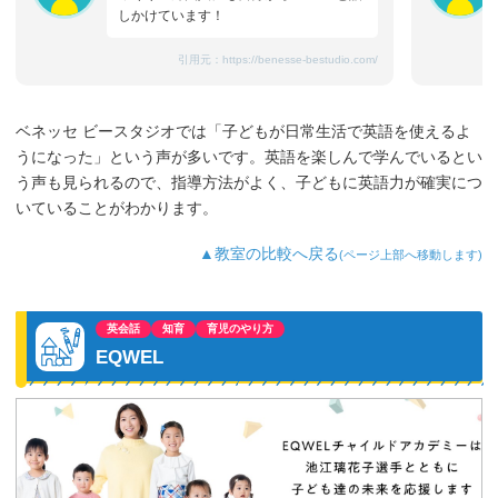
しかけています！
引用元：
https://benesse-bestudio.com/
ベネッセ ビースタジオでは「子どもが日常生活で英語を使えるよ
うになった」という声が多いです。英語を楽しんで学んでいるとい
う声も見られるので、指導方法がよく、子どもに英語力が確実につ
いていることがわかります。
▲教室の比較へ戻る
(ページ上部へ移動します)
英会話
知育
育児のやり方
EQWEL