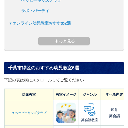
ペッピーキッズクラブ
ラボ・パーティ
オンライン幼児教室おすすめ2選
千葉市緑区のおすすめ幼児教室6選
下記の表は横にスクロールしてご覧ください
幼児教室
教室イメージ
ジャンル
学べる内容
知育
▼ペッピーキッズクラブ
英会話
英会話教室