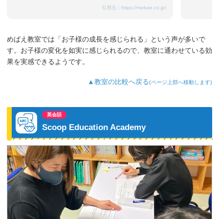
引用元：
https://mebae.co.jp/
めばえ教室では「お子様の成長を感じられる」という声が多いで
す。お子様の変化を如実に感じられるので、教室に通わせている効
果を実感できるようです。
▲教室の比較へ戻る
(ページ上部へ移動します)
英会話
Scoop Education Academy