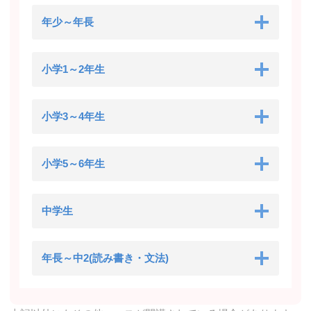
年少～年長
小学1～2年生
小学3～4年生
小学5～6年生
中学生
年長～中2(読み書き・文法)