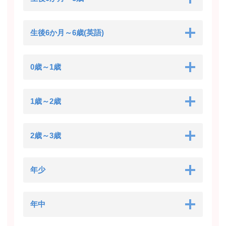
生後6か月～6歳(英語)
0歳～1歳
1歳～2歳
2歳～3歳
年少
年中