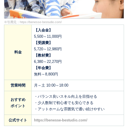
※引用元：
https://benesse-bestudio.com/
【入会金】
5,500～11,000円
【受講費】
5,720～12,980円
料金
【教材費】
6,380～22,270円
【年会費】
無料～8,800円
営業時間
月～土 10:00～18:00
・バランス良いスキル向上を目指せる
おすすめ
・少人数制で初心者でも安心できる
ポイント
・アットホームな雰囲気で通い続けやすい
公式サイト
https://benesse-bestudio.com/