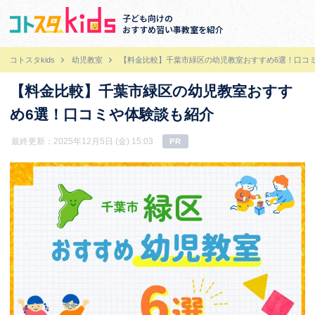
子ども向けの
おすすめ習い事教室を紹介
コトスタkids
幼児教室
【料金比較】千葉市緑区の幼児教室おすすめ6選！口コ
【料金比較】千葉市緑区の幼児教室おすす
め6選！口コミや体験談も紹介
最終更新：2025年12月5日 (金) 15:03
PR