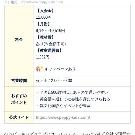
※引用元：
https://www.peppy-kids.com/
【入会金】
11,000円
【月謝】
8,140～10,516円
【教材費】
料金
あり(※金額不明)
【教室運営費】
1,232円
キャンペーンあり
営業時間
火～土 12:00～20:00
・全国1,500教室以上あるので通いやすい
おすすめ
・英会話を通して社会性を身につけられる
ポイント
・異文化体験やイベントが豊富
公式サイト
https://www.peppy-kids.com/
ペッピーキッズクラブとは、イッティージャパン株式会社が運営す