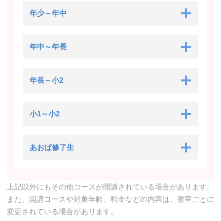
年少～年中
年中～年長
年長～小2
小1～小2
あおば修了生
上記以外にもその他コースが開講されている場合があります。
また、開講コースや対象年齢、料金などの内容は、教室ごとに
変更されている場合があります。