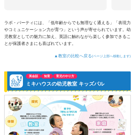
ラボ・パーティには、「低年齢からでも無理なく通える」「表現力
やコミュニケーション力が育つ」という声が寄せられています。幼
児教室としての魅力に加え、英語に触れながら楽しく参加できるこ
とが保護者さまにも喜ばれています。
▲教室の比較へ戻る
(ページ上部へ移動します)
英会話
知育
育児のやり方
ミキハウスの幼児教室 キッズパル