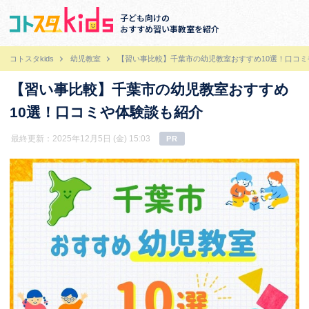
子ども向けの
おすすめ習い事教室を紹介
コトスタkids
幼児教室
【習い事比較】千葉市の幼児教室おすすめ10選！口コ
【習い事比較】千葉市の幼児教室おすすめ
10選！口コミや体験談も紹介
最終更新：2025年12月5日 (金) 15:03
PR