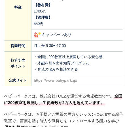
【教材費】
料金
1,485円
【管理費】
550円
キャンペーンあり
営業時間
月～金 9:30〜17:00
・全国に200教室以上展開している安心感
おすすめ
・才能を引き出す知育プログラム
ポイント
・育児の悩みを相談できる
公式サイト
https://www.babypark.jp/
ベビーパークとは、株式会社TOEZが運営する幼児教室です。
全国
に200教室を展開し、生徒総数が2万人を超えています。
ベビーパークは、お子様とご両親の両方がレッスンに参加する親子
教室で、言葉を話す能力や気持ちをコントロールする能力を学び