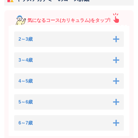
気になるコース(カリキュラム)をタップ!
2～3歳
3～4歳
4～5歳
5～6歳
6～7歳