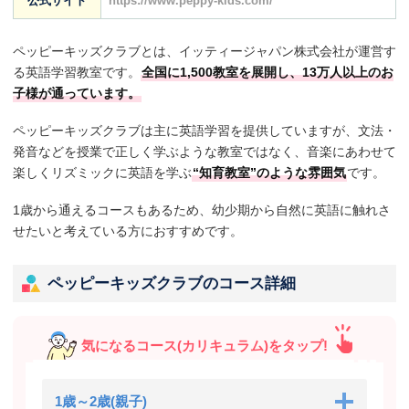
公式サイト
https://www.peppy-kids.com/
ペッピーキッズクラブとは、イッティージャパン株式会社が運営す
る英語学習教室です。
全国に1,500教室を展開し、13万人以上のお
子様が通っています。
ペッピーキッズクラブは主に英語学習を提供していますが、文法・
発音などを授業で正しく学ぶような教室ではなく、音楽にあわせて
楽しくリズミックに英語を学ぶ
“知育教室”のような雰囲気
です。
1歳から通えるコースもあるため、幼少期から自然に英語に触れさ
せたいと考えている方におすすめです。
ペッピーキッズクラブのコース詳細
気になるコース(カリキュラム)をタップ!
1歳～2歳(親子)