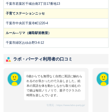
千葉市若葉区千城台南3丁目17番地13
子育てステーションニッセ
千葉市中央区千葉寺町1220-4
ルール―リマ（鎌取駅前教室）
千葉市緑区おゆみ野3-4-12
ラボ・パーティ利用者の口コミ
0歳からでも無理なく自然に英語に触れら
れるのが良かったので入会しました。絵
本の英語を体を動かしながら取り組むの
で娘は毎回ノリノリで、親子でクラスの
時間を楽しんでいます。
引用元：
https://www.labo-party.jp/