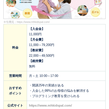
※引用元：
https://www.mhkidspal.com/
【入会金】
11,000円
【月会費】
11,000～79,200円
料金
【教材費】
22,000～49,500円
【維持費】
無料
営業時間
月～土 10:00～17:00
・開講25年の実績がある
おすすめ
・入会した99%のお母様の悩みを解消する
ポイント
・プログラミング教育を受けられる
公式サイト
https://www.mhkidspal.com/