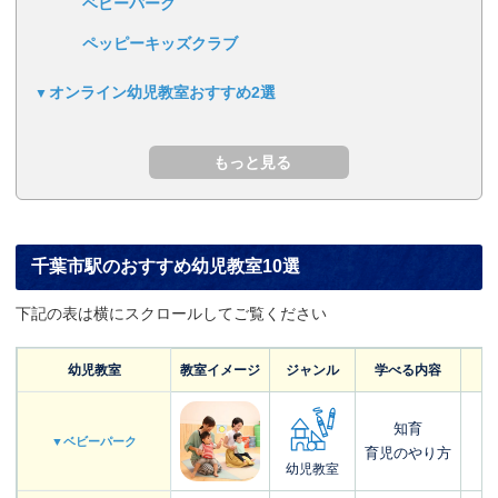
ベビーパーク
ペッピーキッズクラブ
オンライン幼児教室おすすめ2選
千葉市駅のおすすめ幼児教室10選
下記の表は横にスクロールしてご覧ください
幼児教室
教室イメージ
ジャンル
学べる内容
知育
▼ベビーパーク
育児のやり方
幼児教室