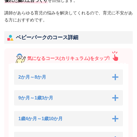
優れた脳の土台づくり
を目指します。
講師があらゆる育児の悩みを解決してくれるので、育児に不安があ
る方におすすめです。
ベビーパークのコース詳細
気になるコース(カリキュラム)をタップ!
2か月～8か月
9か月～1歳3か月
1歳4か月～1歳10か月