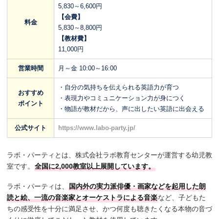
5,830～6,600円
【会費】
料金
5,830～8,800円
【教材費】
11,000円
営業時間
月～金 10:00～16:00
・自分の気持ちを伝えられる英語力が育つ
おすすめ
・表現力やコミュニケーション力が身につく
ポイント
・物語が教材だから、声に出したい英語に出会える
公式サイト
https://www.labo-party.jp/
ラボ・パーティとは、株式会社ラボ教育センターが運営する幼児教
室です。
全国に2,000教室以上展開しています。
ラボ・パーティは、
国内外の実力派俳優・画家などを起用した朗
読と絵、一流の音楽家とオーケストラによる音楽
など、子どもた
ちの感受性を十分に満足させ、かつ何度も聴きたくなる本物の音づ