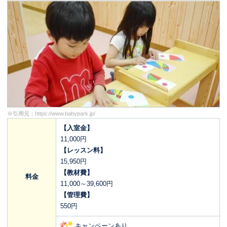
※引用元：
https://www.babypark.jp/
【入室金】
11,000円
【レッスン料】
15,950円
【教材費】
料金
11,000～39,600円
【管理費】
550円
キャンペーンあり