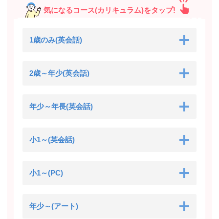
気になるコース(カリキュラム)をタップ!
明倫有松教室
名古屋市緑区鳴海町有松裏28-8
1歳のみ(英会話)
2歳～年少(英会話)
年少～年長(英会話)
小1～(英会話)
小1～(PC)
年少～(アート)