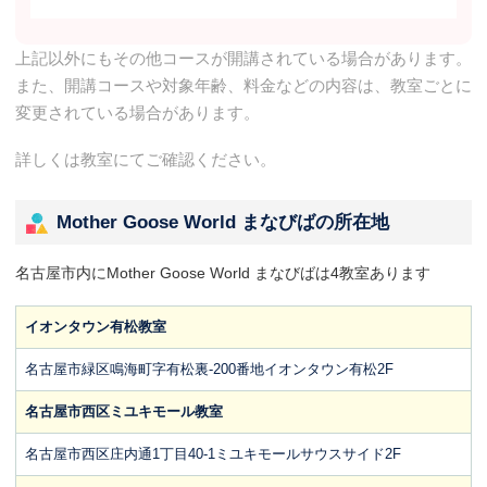
上記以外にもその他コースが開講されている場合があります。
また、開講コースや対象年齢、料金などの内容は、教室ごとに
変更されている場合があります。
詳しくは教室にてご確認ください。
Mother Goose World まなびばの所在地
名古屋市内にMother Goose World まなびばは4教室あります
イオンタウン有松教室
名古屋市緑区鳴海町字有松裏-200番地イオンタウン有松2F
名古屋市⻄区ミユキモール教室
名古屋市西区庄内通1丁目40-1ミユキモールサウスサイド2F