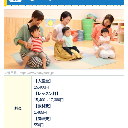
※引用元：
https://www.babypark.jp/
【入室金】
15,400円
【レッスン料】
15,400～17,380円
【教材費】
料金
1,485円
【管理費】
550円