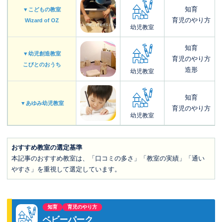
知育
▼こどもの教室
育児のやり方
Wizard of OZ
幼児教室
知育
▼幼児創造教室
育児のやり方
こびとのおうち
造形
幼児教室
知育
▼あゆみ幼児教室
育児のやり方
幼児教室
おすすめ教室の選定基準
本記事のおすすめ教室は、「口コミの多さ」「教室の実績」「通い
やすさ」を重視して選定しています。
知育
育児のやり方
ベビーパーク