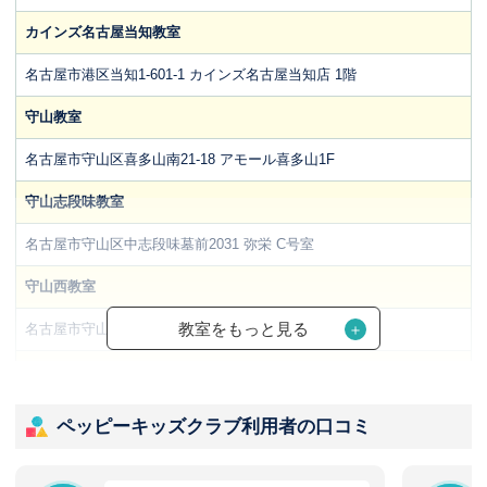
カインズ名古屋当知教室
名古屋市港区当知1-601-1 カインズ名古屋当知店 1階
守山教室
名古屋市守山区喜多山南21-18 アモール喜多山1F
守山志段味教室
名古屋市守山区中志段味墓前2031 弥栄 C号室
守山西教室
教室をもっと見る
名古屋市守山区鳥神町86 クレア武藤1F東
瑞穂教室
名古屋市瑞穂区牛巻町7−1 牛巻団地2号棟104号室
ペッピーキッズクラブ利用者の口コミ
名古屋西教室