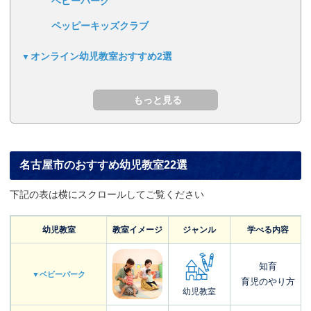
ベビーパーク
ペッピーキッズクラブ
オンライン幼児教室おすすめ2選
名古屋市のおすすめ幼児教室22選
下記の表は横にスクロールしてご覧ください
幼児教室
教室イメージ
ジャンル
学べる内容
知育
▼ベビーパーク
育児のやり方
幼児教室