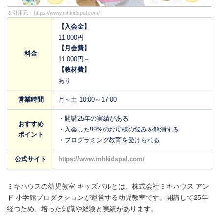
※引用元：
https://www.mhkidspal.com/
【入会金】
11,000円
【月会費】
料金
11,000円～
【教材費】
あり
営業時間
月～土 10:00～17:00
・開講25年の実績がある
おすすめ
・入会した99%のお母様の悩みを解消する
ポイント
・プログラミング教育を受けられる
公式サイト
https://www.mhkidspal.com/
ミキハウスの幼児教室 キッズパルとは、株式会社ミキハウス アン
ド 小学館プロダクションが運営する幼児教室です。開講して25年
経つため、培った知識や経験と実績があります。