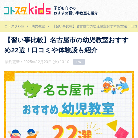
子ども向けの
おすすめ習い事教室を紹介
コトスタkids
幼児教室
【習い事比較】名古屋市の幼児教室おすすめ22選！口
【習い事比較】名古屋市の幼児教室おすす
め22選！口コミや体験談も紹介
最終更新：2025年12月23日 (火) 13:10
PR