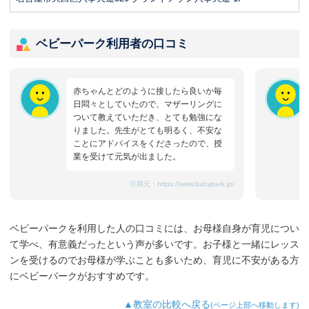
ベビーパーク利用者の口コミ
赤ちゃんとどのように接したら良いか毎
日悶々としていたので、マザーリングに
ついて教えていただき、とても勉強にな
りました。先生がとても明るく、不安な
ことにアドバイスをくださったので、授
業を受けて元気が出ました。
引用元：
https://www.babypark.jp/
ベビーパークを利用した人の口コミには、お母様自身が育児につい
て学べ、有意義だったという声が多いです。お子様と一緒にレッス
ンを受けるのでお母様が学ぶことも多いため、育児に不安がある方
にベビーパークがおすすめです。
▲教室の比較へ戻る
(ページ上部へ移動します)