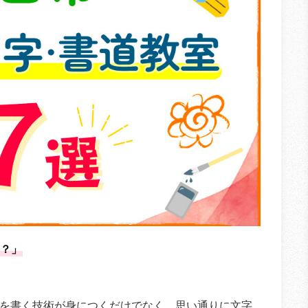
？」
を書く技術が身につくだけでなく、思い通りに文字