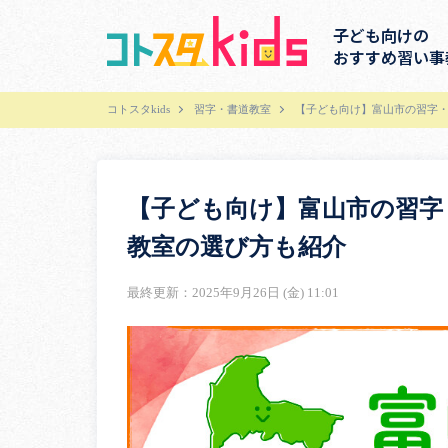
子ども向けの
おすすめ習い事
コトスタkids
習字・書道教室
【子ども向け】富山市の習字・
【子ども向け】富山市の習字
教室の選び方も紹介
最終更新：2025年9月26日 (金) 11:01