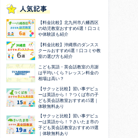
人気記事
【料金比較】北九州市八幡西区
の幼児教室おすすめ6選！口コミ
や体験談も紹介
【料金比較】沖縄県のダンスス
クールおすすめ6選！口コミや教
室の選び方も紹介
こども英語・英会話教室の月謝
は平均いくら？レッスン料金の
相場は高い？
【サクッと比較】習い事デビュ
ーは英語から！？つくば市の子
ども英会話教室おすすめ15選｜
体験無料あり
【サクッと比較】習い事デビュ
ーは英語から！？さいたま市の
子ども英会話教室おすすめ19選
｜体験無料あり