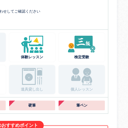
わせしてご確認ください
体験レッスン
検定受験
道具貸し出し
個人レッスン
硬筆
筆ペン
のおすすめポイント