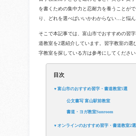
を書くための集中力と忍耐力を養うことがで
り、どれを選べばいいかわからない…と悩ん
そこで本記事では、富山市でおすすめの習字
道教室を2選紹介しています。習字教室の選
字教室を探している方は参考にしてください
目次
富山市のおすすめ習字・書道教室5選
公文書写 富山駅前教室
書道・ヨガ教室Sunroom
オンラインのおすすめ習字・書道教室2選