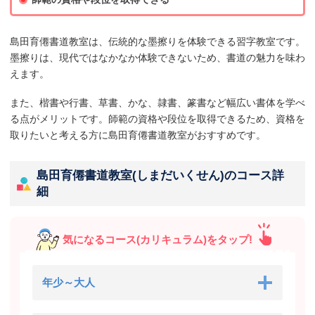
島田育僊書道教室は、伝統的な墨擦りを体験できる習字教室です。
墨擦りは、現代ではなかなか体験できないため、書道の魅力を味わ
えます。
また、楷書や行書、草書、かな、隷書、篆書など幅広い書体を学べ
る点がメリットです。師範の資格や段位を取得できるため、資格を
取りたいと考える方に島田育僊書道教室がおすすめです。
島田育僊書道教室(しまだいくせん)のコース詳
細
気になるコース(カリキュラム)をタップ!
年少～大人