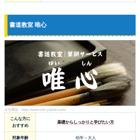
書道教室 唯心
※引用元：
https://www.sho-yuishin.com/
こんな方に
基礎からしっかりと学びたい方
おすすめ
対象年齢
幼年～大人