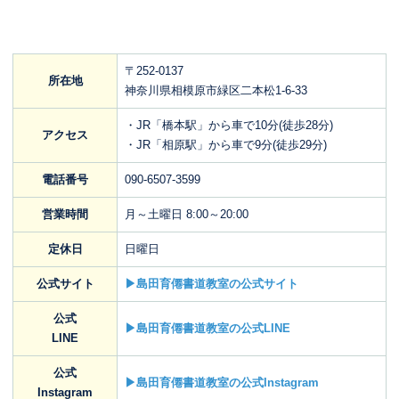
〒252-0137
所在地
神奈川県相模原市緑区二本松1-6-33
・JR「橋本駅」から車で10分(徒歩28分)
アクセス
・JR「相原駅」から車で9分(徒歩29分)
電話番号
090-6507-3599
営業時間
月～土曜日 8:00～20:00
定休日
日曜日
公式サイト
▶島田育僊書道教室の公式サイト
公式
▶島田育僊書道教室の公式LINE
LINE
公式
▶島田育僊書道教室の公式Instagram
Instagram