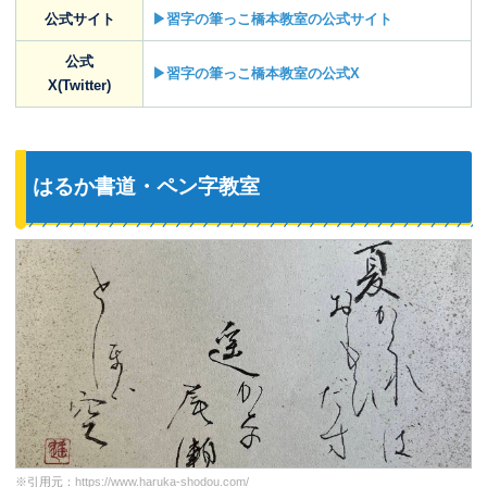
公式サイト
▶習字の筆っこ橋本教室の公式サイト
公式
▶習字の筆っこ橋本教室の公式X
X(Twitter)
はるか書道・ペン字教室
※引用元：
https://www.haruka-shodou.com/