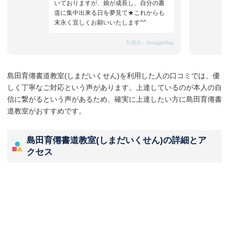
いておりますが、娘が成長し、自分の書
道に集中出来る日を夢見て★これからも
末永く宜しくお願いいたします^^
引用元：
GoogleMap
島田育僊書道教室(しまだいくせん)を利用した人の口コミでは、優
しく丁寧なご対応という声があります。上達しているのが本人の自
信に繋がるという声があるため、確実に上達したい方に島田育僊書
道教室がおすすめです。
島田育僊書道教室(しまだいくせん)の詳細とア
クセス