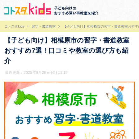
子ども向けの
おすすめ習い事教室を紹介
コトスタkids
習字・書道教室
【子ども向け】相模原市の習字・書道教室おすす
【子ども向け】相模原市の習字・書道教室
おすすめ7選！口コミや教室の選び方も紹
介
最終更新：2025年9月26日 (金) 11:19