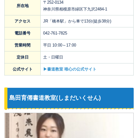
〒252-0134
所在地
神奈川県相模原市緑区下九沢2484-1
アクセス
JR「橋本駅」から車で13分(徒歩38分)
電話番号
042-761-7825
営業時間
平日 10:00～17:00
定休日
土・日曜日
公式サイト
▶書道教室 唯心の公式サイト
島田育僊書道教室(しまだいくせん)