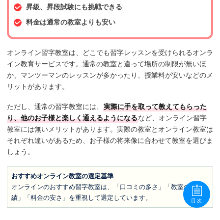
昇級、昇段試験にも挑戦できる
料金は通常の教室よりも安い
オンライン習字教室は、どこでも習字レッスンを受けられるオンラ
イン教育サービスです。通常の教室と違って場所の制限が無いほ
か、マンツーマンのレッスンが多かったり、授業料が安いなどのメ
リットがあります。
ただし、通常の習字教室には、
実際に手を取って教えてもらった
り、他のお子様と楽しく通えるようになる
など、オンライン習字
教室には無いメリットがあります。実際の教室とオンライン教室は
それぞれ違いがあるため、お子様の将来像に合わせて教室を選びま
しょう。
おすすめオンライン教室の選定基準
オンラインのおすすめ習字教室は、「口コミの多さ」「教室の実
績」「料金の安さ」を重視して選定しています。
目次