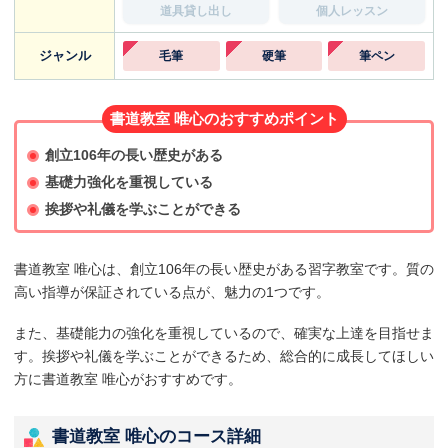
道具貸し出し
個人レッスン
ジャンル
毛筆
硬筆
筆ペン
書道教室 唯心のおすすめポイント
創立106年の長い歴史がある
基礎力強化を重視している
挨拶や礼儀を学ぶことができる
書道教室 唯心は、創立106年の長い歴史がある習字教室です。質の
高い指導が保証されている点が、魅力の1つです。
また、基礎能力の強化を重視しているので、確実な上達を目指せま
す。挨拶や礼儀を学ぶことができるため、総合的に成長してほしい
方に書道教室 唯心がおすすめです。
書道教室 唯心のコース詳細