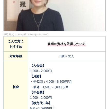
※引用元：
https://ikusen-syodo.com/
こんな方に
書道の資格を取得したい方
おすすめ
対象年齢
3歳～大人
【入会金】
1,000～2,000円
【月謝】
・年42回：4,000～6,500円/月
料金
・単発：1,500～2,000円/回
【年会費】
1,000～2,000円
【検定代 / 年】
680～1,020円以上