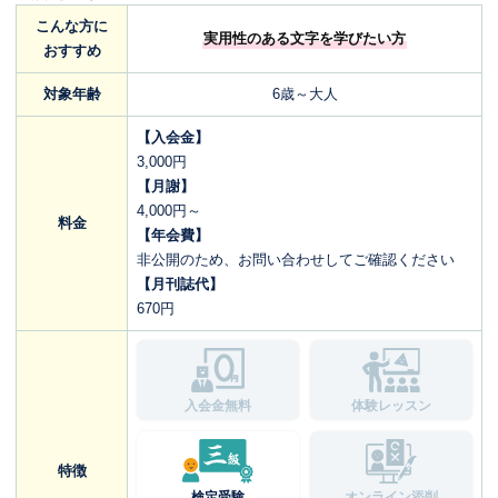
こんな方に
実用性のある文字を学びたい方
おすすめ
対象年齢
6歳～大人
【入会金】
3,000円
【月謝】
4,000円～
料金
【年会費】
非公開のため、お問い合わせしてご確認ください
【月刊誌代】
670円
入会金無料
体験レッスン
特徴
検定受験
オンライン添削