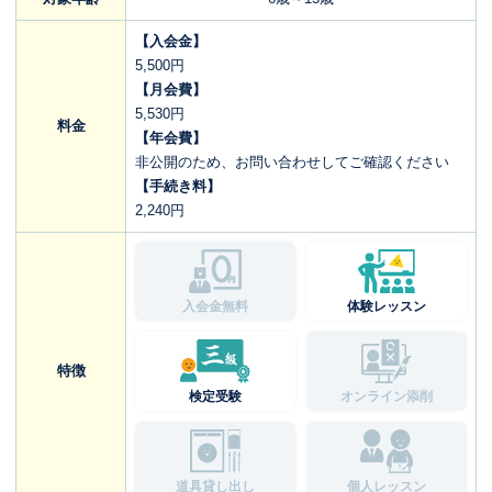
【入会金】
5,500円
【月会費】
5,530円
料金
【年会費】
非公開のため、お問い合わせしてご確認ください
【手続き料】
2,240円
入会金無料
体験レッスン
特徴
検定受験
オンライン添削
道具貸し出し
個人レッスン