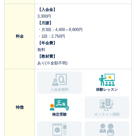
【入会金】
3,300円
【月謝】
・月3回：4,400～8,800円
料金
・1回：2,750円
【年会費】
無料
【教材費】
あり(※金額不明)
入会金無料
体験レッスン
特徴
検定受験
オンライン添削