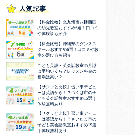
人気記事
【料金比較】北九州市八幡西区
の幼児教室おすすめ6選！口コミ
や体験談も紹介
【料金比較】沖縄県のダンスス
クールおすすめ6選！口コミや教
室の選び方も紹介
こども英語・英会話教室の月謝
は平均いくら？レッスン料金の
相場は高い？
【サクッと比較】習い事デビュ
ーは英語から！？つくば市の子
ども英会話教室おすすめ15選｜
体験無料あり
【サクッと比較】習い事デビュ
ーは英語から！？さいたま市の
子ども英会話教室おすすめ19選
｜体験無料あり