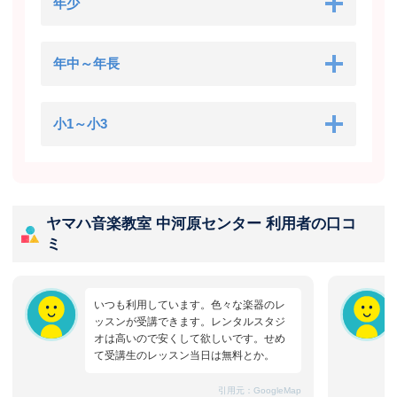
年少
年中～年長
小1～小3
ヤマハ音楽教室 中河原センター 利用者の口コ
ミ
いつも利用しています。色々な楽器のレ
ッスンが受講できます。レンタルスタジ
オは高いので安くして欲しいです。せめ
て受講生のレッスン当日は無料とか。
引用元：
GoogleMap