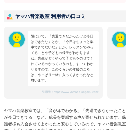
ヤマハ音楽教室 利用者の口コミ
隣にいて、「先週できなかったけど今日
はできたな」とか、「今日はちょっと集
中できてないな」とか、レッスンでやっ
てることや子どもの様子がわかります
ね。先生がどうやって子どもをのせてく
れているのかっていうのも、すごくわか
りますので、このくらいの年齢のころ
は、やっぱり一緒に入ってよかったなと
思います。
引用元：
https://www.yamaha-ongaku.com/
ヤマハ音楽教室では、「音が耳でわかる」「先週できなかったこと
が今日できてる」など、成長を実感する声が寄せられています。保
護者様も入会させてよかったと安心しているので、ヤマハ音楽教室