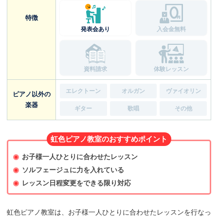
特徴
発表会あり
入会金無料
資料請求
体験レッスン
エレクトーン
オルガン
ヴァイオリン
ピアノ以外の
楽器
ギター
歌唱
その他
虹色ピアノ教室のおすすめポイント
お子様一人ひとりに合わせたレッスン
ソルフェージュに力を入れている
レッスン日程変更をできる限り対応
虹色ピアノ教室は、お子様一人ひとりに合わせたレッスンを行なっ