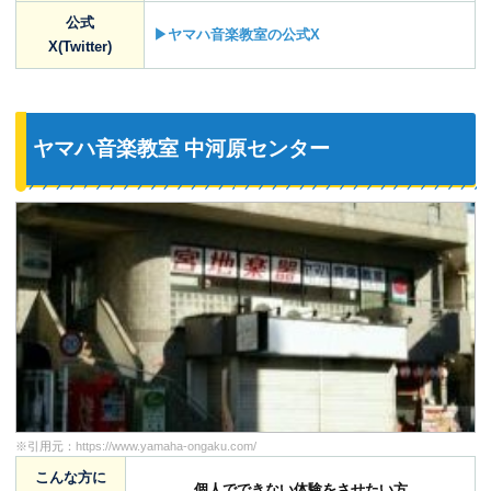
公式
▶ヤマハ音楽教室の公式X
X(Twitter)
ヤマハ音楽教室 中河原センター
※引用元：
https://www.yamaha-ongaku.com/
こんな方に
個人でできない体験をさせたい方