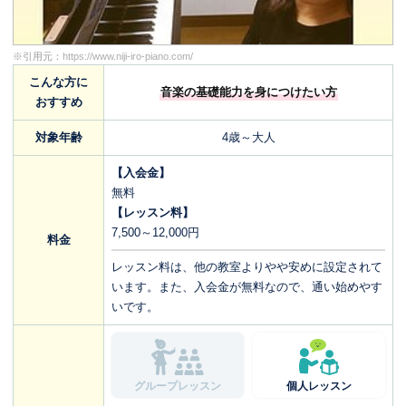
※引用元：
https://www.niji-iro-piano.com/
こんな方に
音楽の基礎能力を身につけたい方
おすすめ
対象年齢
4歳～大人
【入会金】
無料
【レッスン料】
7,500～12,000円
料金
レッスン料は、他の教室よりやや安めに設定されて
います。また、入会金が無料なので、通い始めやす
いです。
グループレッスン
個人レッスン