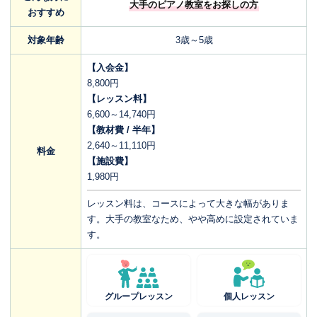
大手のピアノ教室をお探しの方
おすすめ
対象年齢
3歳～5歳
【入会金】
8,800円
【レッスン料】
6,600～14,740円
【教材費 / 半年】
2,640～11,110円
料金
【施設費】
1,980円
レッスン料は、コースによって大きな幅がありま
す。大手の教室なため、やや高めに設定されていま
す。
グループレッスン
個人レッスン