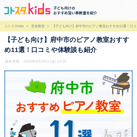
子ども向けの
おすすめ習い事教室を紹介
コトスタkids
音楽教室
【子ども向け】府中市のピアノ教室おすすめ11選！口
【子ども向け】府中市のピアノ教室おすす
め11選！口コミや体験談も紹介
最終更新：2025年9月26日 (金) 14:26