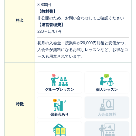
8,800円
【教材費】
非公開のため、お問い合わせしてご確認ください
料金
【運営管理費】
220～1,707円
初月の入会金・授業料が20,000円前後と安価かつ、
入会金が無料になるお試しレッスンなど、お得なコ
ースも用意されています。
グループレッスン
個人レッスン
特徴
発表会あり
入会金無料