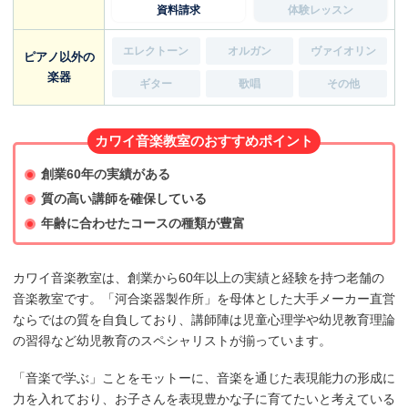
資料請求
体験レッスン
エレクトーン
オルガン
ヴァイオリン
ピアノ以外の
楽器
ギター
歌唱
その他
カワイ音楽教室のおすすめポイント
創業60年の実績がある
質の高い講師を確保している
年齢に合わせたコースの種類が豊富
カワイ音楽教室は、創業から60年以上の実績と経験を持つ老舗の
音楽教室です。「河合楽器製作所」を母体とした大手メーカー直営
ならではの質を自負しており、講師陣は児童心理学や幼児教育理論
の習得など幼児教育のスペシャリストが揃っています。
「音楽で学ぶ」ことをモットーに、音楽を通じた表現能力の形成に
力を入れており、お子さんを表現豊かな子に育てたいと考えている