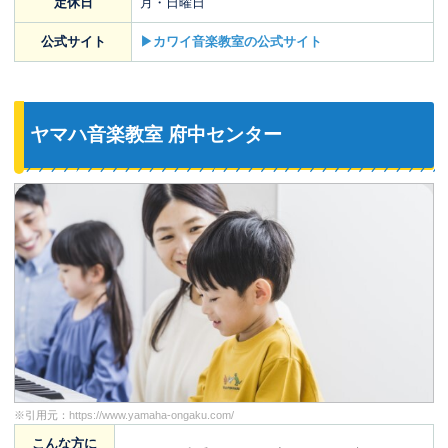
定休日
月・日曜日
公式サイト
▶カワイ音楽教室の公式サイト
ヤマハ音楽教室 府中センター
※引用元：
https://www.yamaha-ongaku.com/
こんな方に