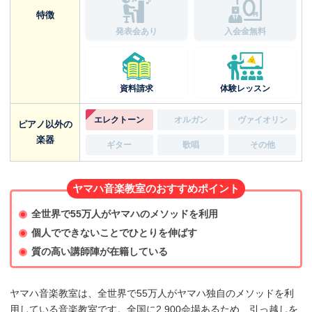
特徴
発表会あり
入会金無料
資料請求
体験レッスン
エレクトーン
オルガン
ヴァイオリン
ピアノ以外の
楽器
ギター
歌唱
その他
ヤマハ音楽教室のおすすめポイント
全世界で55万人がヤマハのメソッドを利用
個人でできないことでひとりを伸ばす
質の高い講師陣が在籍している
ヤマハ音楽教室は、全世界で55万人がヤマハ独自のメソッドを利
用している音楽教室です。全国に2.900会場あるため、引っ越しを