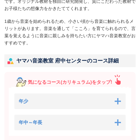
です。オリジナル教材を独自に研究開発し、質にこだわった教材で
お子様たちの想像力をかきたててくれます。
1歳から音楽を始められるため、小さい頃から音楽に触れられるメ
リットがあります。音楽を通して「こころ」を育てられるので、言
葉を覚えるように音楽に親しみを持ちたい方にヤマハ音楽教室がお
すすめです。
ヤマハ音楽教室 府中センターのコース詳細
気になるコース(カリキュラム)をタップ!
年少
年中～年長