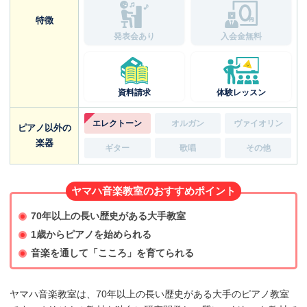
特徴
発表会あり
入会金無料
資料請求
体験レッスン
エレクトーン
オルガン
ヴァイオリン
ピアノ以外の
楽器
ギター
歌唱
その他
ヤマハ音楽教室のおすすめポイント
70年以上の長い歴史がある大手教室
1歳からピアノを始められる
音楽を通して「こころ」を育てられる
ヤマハ音楽教室は、70年以上の長い歴史がある大手のピアノ教室