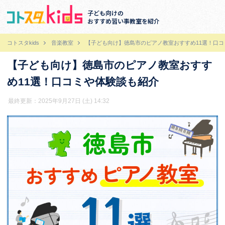
子ども向けの
おすすめ習い事教室を紹介
コトスタkids
音楽教室
【子ども向け】徳島市のピアノ教室おすすめ11選！口
【子ども向け】徳島市のピアノ教室おすす
め11選！口コミや体験談も紹介
最終更新：2025年9月27日 (土) 14:32