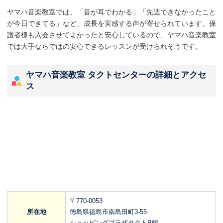
ヤマハ音楽教室では、「音が耳でわかる」「先週できなかったこと
が今日できてる」など、成長を実感する声が寄せられています。保
護者様も入会させてよかったと安心しているので、ヤマハ音楽教室
では大手ならではの安心できるレッスンが受けられそうです。
ヤマハ音楽教室 タクトセンターの詳細とアクセ
ス
〒770-0053
所在地
徳島県徳島市南島田町3-55
ショッピングプラザタクトB館