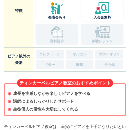
特徴
発表会あり
入会金無料
資料請求
体験レッスン
エレクトーン
オルガン
ヴァイオリン
ピアノ以外の
楽器
ギター
歌唱
その他
ティンカーベルピアノ教室のおすすめポイント
成長を実感しながら楽しくピアノを学べる
講師によるしっかりしたサポート
生徒個人の個性を大切にしてくれる
ティンカーベルピアノ教室は、着実にピアノを上手になりたいとい