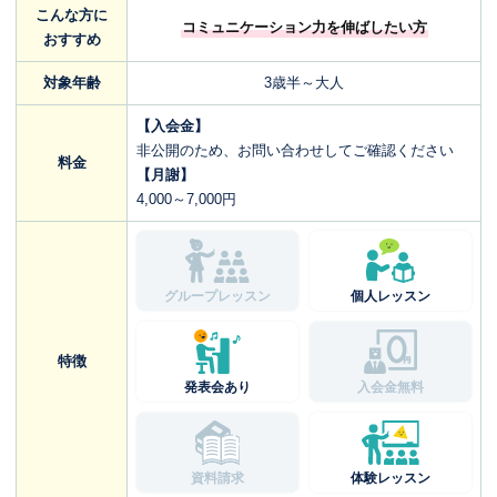
こんな方に
コミュニケーション力を伸ばしたい方
おすすめ
対象年齢
3歳半～大人
【入会金】
非公開のため、お問い合わせしてご確認ください
料金
【月謝】
4,000～7,000円
グループレッスン
個人レッスン
特徴
発表会あり
入会金無料
資料請求
体験レッスン