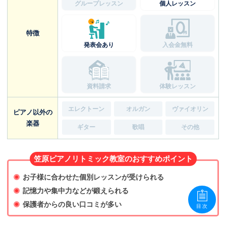
グループレッスン
個人レッスン
特徴
発表会あり
入会金無料
資料請求
体験レッスン
エレクトーン
オルガン
ヴァイオリン
ピアノ以外の
楽器
ギター
歌唱
その他
笠原ピアノリトミック教室のおすすめポイント
お子様に合わせた個別レッスンが受けられる
記憶力や集中力などが鍛えられる
保護者からの良い口コミが多い
目次