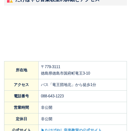
〒779-3111
所在地
徳島県徳島市国府町竜王3-10
アクセス
バス「竜王団地北」から徒歩1分
電話番号
088-643-1223
営業時間
非公開
定休日
非公開
公式サイト
▶たけばやし音楽教室の公式サイト