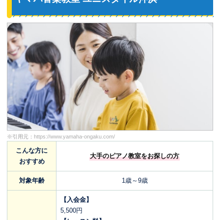
※引用元：
https://www.yamaha-ongaku.com/
こんな方に
大手のピアノ教室をお探しの方
おすすめ
対象年齢
1歳～9歳
【入会金】
5,500円