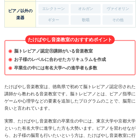
エレクトーン
オルガン
ヴァイオリン
ピアノ以外の
楽器
ギター
歌唱
その他
たけばやし音楽教室のおすすめポイント
脳トレピアノ認定Ⓡ講師がいる音楽教室
お子様のレベルに合わせたカリキュラムを作成
卒業生の中には有名大学への進学者も多数
たけばやし音楽教室は、徳島県で初めて脳トレピアノ認定Ⓡされた
講師から教われる音楽教室です。脳トレピアノとは、ピアノ指導に
ゲームや心理学などの要素を追加したプログラムのことで、脳育に
良いと言われています。
実際、たけばやし音楽教室の卒業生の中には、東京大学や京都大学
といった有名大学に進学した方も大勢います。ピアノを習わせなが
ら、お子様の脳育も行いたいという方は、たけばやし音楽教室に行