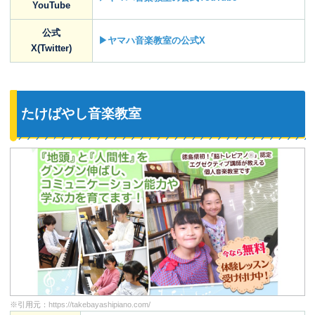
YouTube
公式
▶ヤマハ音楽教室の公式X
X(Twitter)
たけばやし音楽教室
※引用元：
https://takebayashipiano.com/