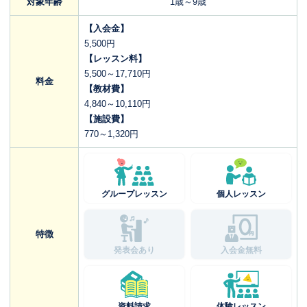
対象年齢
1歳～9歳
【入会金】
5,500円
【レッスン料】
5,500～17,710円
料金
【教材費】
4,840～10,110円
【施設費】
770～1,320円
グループレッスン
個人レッスン
特徴
発表会あり
入会金無料
資料請求
体験レッスン