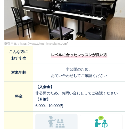
※引用元：
https://www.tokushima-piano.com/
こんな方に
レベルに合ったレッスンが良い方
おすすめ
非公開のため、
対象年齢
お問い合わせしてご確認ください
【入会金】
非公開のため、お問い合わせしてご確認ください
料金
【月謝】
6,000～10,000円