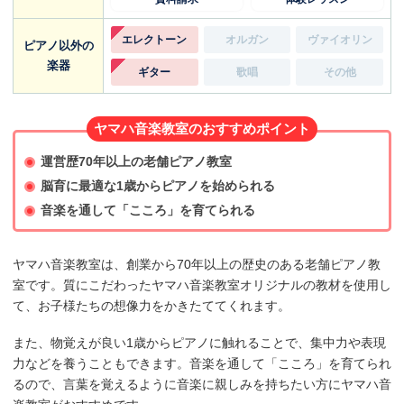
エレクトーン
オルガン
ヴァイオリン
ピアノ以外の
楽器
ギター
歌唱
その他
ヤマハ音楽教室のおすすめポイント
運営歴70年以上の老舗ピアノ教室
脳育に最適な1歳からピアノを始められる
音楽を通して「こころ」を育てられる
ヤマハ音楽教室は、創業から70年以上の歴史のある老舗ピアノ教
室です。質にこだわったヤマハ音楽教室オリジナルの教材を使用し
て、お子様たちの想像力をかきたててくれます。
また、物覚えが良い1歳からピアノに触れることで、集中力や表現
力などを養うこともできます。音楽を通して「こころ」を育てられ
るので、言葉を覚えるように音楽に親しみを持ちたい方にヤマハ音