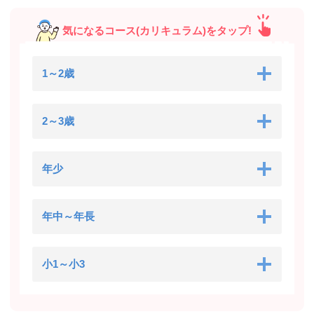
気になるコース(カリキュラム)をタップ!
1～2歳
2～3歳
年少
年中～年長
小1～小3