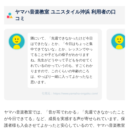
ヤマハ音楽教室 ユニスタイル沖浜 利用者の口
コミ
隣にいて、「先週できなかったけど今日
はできたな」とか、「今日はちょっと集
中できてないな」とか、レッスンでやっ
てることや子どもの様子がわかります
ね。先生がどうやって子どもをのせてく
れているのかっていうのも、すごくわか
りますので、このくらいの年齢のころ
は、やっぱり一緒に入ってよかったなと
思います。
引用元：
https://www.yamaha-ongaku.com/
ヤマハ音楽教室では、「音が耳でわかる」「先週できなかったこと
が今日できてる」など、成長を実感する声が寄せられています。保
護者様も入会させてよかったと安心しているので、ヤマハ音楽教室