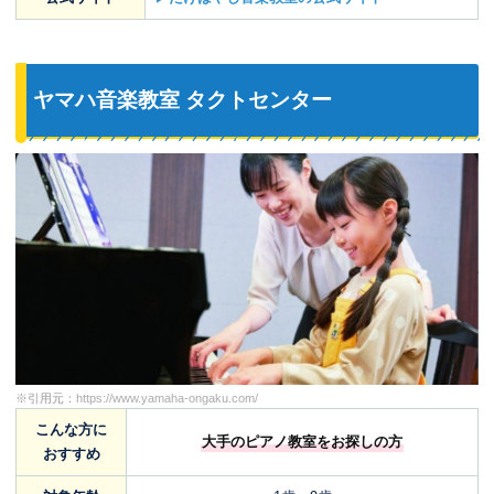
ヤマハ音楽教室 タクトセンター
※引用元：
https://www.yamaha-ongaku.com/
こんな方に
大手のピアノ教室をお探しの方
おすすめ