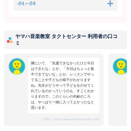
小1～小3
ヤマハ音楽教室 タクトセンター 利用者の口コ
ミ
隣にいて、「先週できなかったけど今日
はできたな」とか、「今日はちょっと集
中できてないな」とか、レッスンでやっ
てることや子どもの様子がわかります
ね。先生がどうやって子どもをのせてく
れているのかっていうのも、すごくわか
りますので、このくらいの年齢のころ
は、やっぱり一緒に入ってよかったなと
思います。
引用元：
https://www.yamaha-ongaku.com/