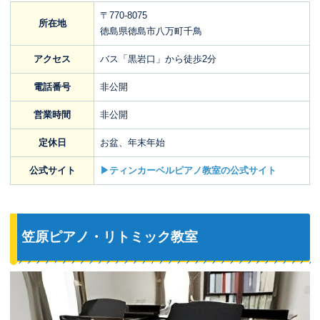
〒770-8075
所在地
徳島県徳島市八万町千鳥
アクセス
バス「黒岩口」から徒歩2分
電話番号
非公開
営業時間
非公開
定休日
お盆、年末年始
公式サイト
▶ティンカーベルピアノ教室の公式サイト
笠原ピアノ・リトミック教室