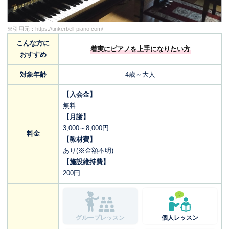
※引用元：
https://tinkerbell-piano.com/
こんな方に
着実にピアノを上手になりたい方
おすすめ
対象年齢
4歳～大人
【入会金】
無料
【月謝】
3,000～8,000円
料金
【教材費】
あり(※金額不明)
【施設維持費】
200円
グループレッスン
個人レッスン