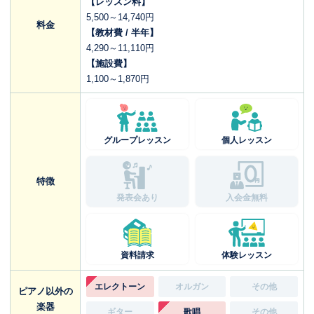
【レッスン料】
5,500～14,740円
料金
【教材費 / 半年】
4,290～11,110円
【施設費】
1,100～1,870円
グループレッスン
個人レッスン
特徴
発表会あり
入会金無料
資料請求
体験レッスン
エレクトーン
オルガン
その他
ピアノ以外の
楽器
ギター
歌唱
その他