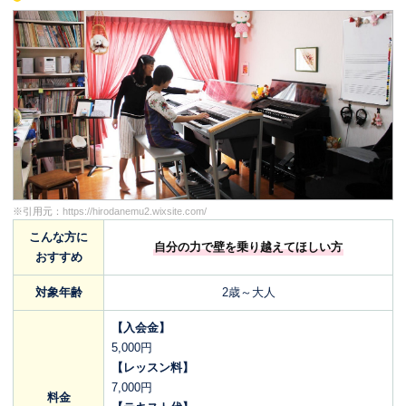
※引用元：
https://hirodanemu2.wixsite.com/
こんな方に
自分の力で壁を乗り越えてほしい方
おすすめ
対象年齢
2歳～大人
【入会金】
5,000円
【レッスン料】
7,000円
料金