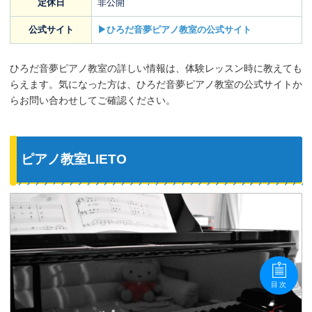
定休日
非公開
公式サイト
▶ひろだ音夢ピアノ教室の公式サイト
ひろだ音夢ピアノ教室の詳しい情報は、体験レッスン時に教えても
らえます。気になった方は、ひろだ音夢ピアノ教室の公式サイトか
らお問い合わせしてご確認ください。
ピアノ教室LIETO
目次