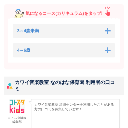
気になるコース(カリキュラム)をタップ!
3～4歳未満
4～6歳
カワイ音楽教室 なのはな保育園 利用者の口コ
ミ
カワイ音楽教室 清瀬センターを利用したことがある
方の口コミを募集しています！
コトスタkids
編集部