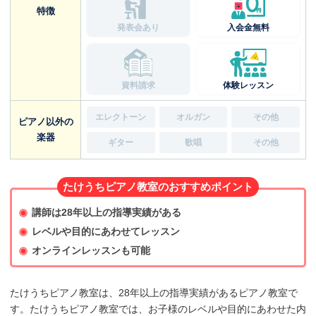
特徴
発表会あり
入会金無料
資料請求
体験レッスン
エレクトーン
オルガン
その他
ピアノ以外の
楽器
ギター
歌唱
その他
たけうちピアノ教室のおすすめポイント
講師は28年以上の指導実績がある
レベルや目的にあわせてレッスン
オンラインレッスンも可能
たけうちピアノ教室は、28年以上の指導実績があるピアノ教室で
す。たけうちピアノ教室では、お子様のレベルや目的にあわせた内