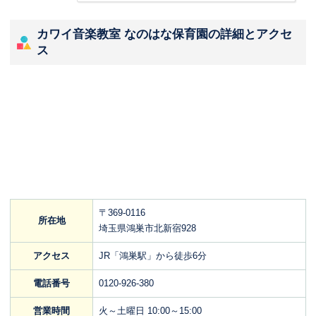
カワイ音楽教室 なのはな保育園の詳細とアクセ
ス
〒369-0116
所在地
埼玉県鴻巣市北新宿928
アクセス
JR「鴻巣駅」から徒歩6分
電話番号
0120-926-380
営業時間
火～土曜日 10:00～15:00