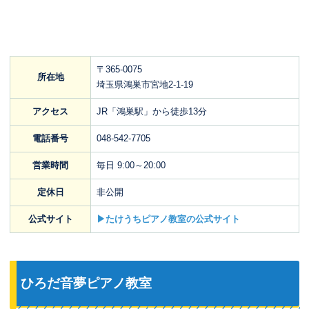
〒365-0075
所在地
埼玉県鴻巣市宮地2-1-19
アクセス
JR「鴻巣駅」から徒歩13分
電話番号
048-542-7705
営業時間
毎日 9:00～20:00
定休日
非公開
公式サイト
▶たけうちピアノ教室の公式サイト
ひろだ音夢ピアノ教室