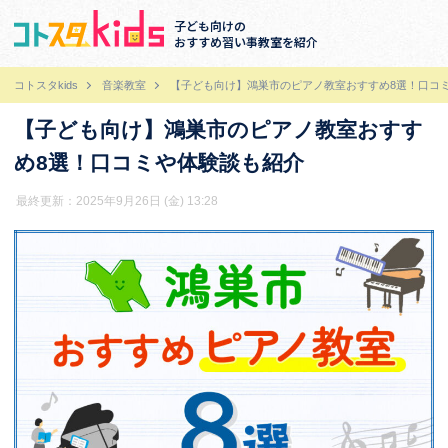
子ども向けの
おすすめ習い事教室を紹介
コトスタkids
音楽教室
【子ども向け】鴻巣市のピアノ教室おすすめ8選！口コ
【子ども向け】鴻巣市のピアノ教室おすす
め8選！口コミや体験談も紹介
最終更新：2025年9月26日 (金) 13:28