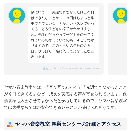
隣にいて、「先週できなかったけど今日
はできたな」とか、「今日はちょっと集
中できてないな」とか、レッスンでやっ
てることや子どもの様子がわかります
ね。先生がどうやって子どもをのせてく
れているのかっていうのも、すごくわか
りますので、このくらいの年齢のころ
は、やっぱり一緒に入ってよかったなと
思います。
引用元：
https://www.yamaha-ongaku.com/
ヤマハ音楽教室では、「音が耳でわかる」「先週できなかったこと
が今日できてる」など、成長を実感する声が寄せられています。保
護者様も入会させてよかったと安心しているので、ヤマハ音楽教室
では大手ならではの安心できるレッスンが受けられそうです。
ヤマハ音楽教室 鴻巣センターの詳細とアクセス