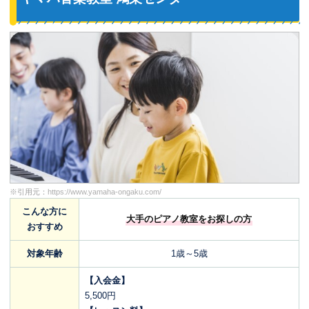
※引用元：
https://www.yamaha-ongaku.com/
こんな方に
大手のピアノ教室をお探しの方
おすすめ
対象年齢
1歳～5歳
【入会金】
5,500円