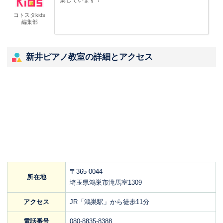
集しています！
コトスタkids
編集部
新井ピアノ教室の詳細とアクセス
〒365-0044
所在地
埼玉県鴻巣市滝馬室1309
アクセス
JR「鴻巣駅」から徒歩11分
電話番号
080-8835-8388