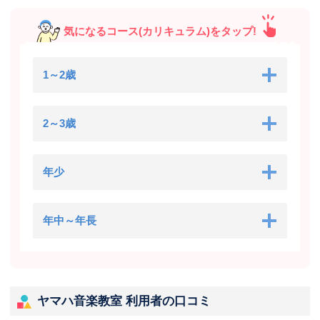
気になるコース(カリキュラム)をタップ!
1～2歳
2～3歳
年少
年中～年長
ヤマハ音楽教室 利用者の口コミ