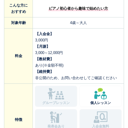
こんな方に
ピアノ初心者から趣味で始めたい方
おすすめ
対象年齢
4歳～大人
【入会金】
3,000円
【月謝】
3,000～12,000円
料金
【教材費】
あり(※金額不明)
【維持費】
非公開のため、お問い合わせしてご確認ください
グループレッスン
個人レッスン
特徴
発表会あり
入会金無料