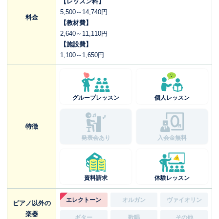
【レッスン料】
5,500～14,740円
料金
【教材費】
2,640～11,110円
【施設費】
1,100～1,650円
グループレッスン
個人レッスン
特徴
発表会あり
入会金無料
資料請求
体験レッスン
エレクトーン
オルガン
ヴァイオリン
ピアノ以外の
楽器
ギター
歌唱
その他