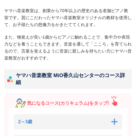
ヤマハ音楽教室は、創業から70年以上の歴史のある老舗ピアノ教
室です。質にこだわったヤマハ音楽教室オリジナルの教材を使用し
て、お子様たちの想像力をかきたててくれます。
また、物覚えが良い1歳からピアノに触れることで、集中力や表現
力などを養うこともできます。音楽を通して「こころ」を育てられ
るので、言葉を覚えるように音楽に親しみを持ちたい方にヤマハ音
楽教室がおすすめです。
ヤマハ音楽教室 MiO香久山センターのコース詳
細
気になるコース(カリキュラム)をタップ!
2～3歳