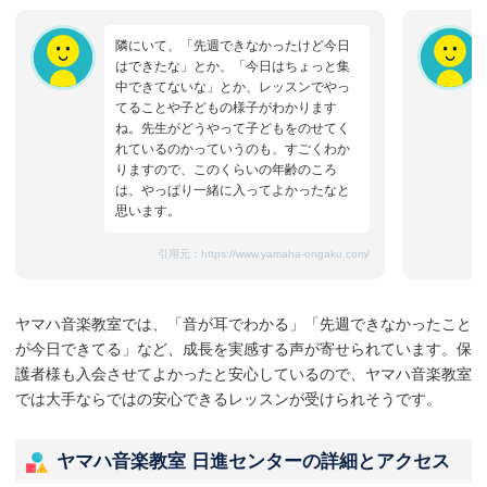
隣にいて、「先週できなかったけど今日
はできたな」とか、「今日はちょっと集
中できてないな」とか、レッスンでやっ
てることや子どもの様子がわかります
ね。先生がどうやって子どもをのせてく
れているのかっていうのも、すごくわか
りますので、このくらいの年齢のころ
は、やっぱり一緒に入ってよかったなと
思います。
引用元：
https://www.yamaha-ongaku.com/
ヤマハ音楽教室では、「音が耳でわかる」「先週できなかったこと
が今日できてる」など、成長を実感する声が寄せられています。保
護者様も入会させてよかったと安心しているので、ヤマハ音楽教室
では大手ならではの安心できるレッスンが受けられそうです。
ヤマハ音楽教室 日進センターの詳細とアクセス