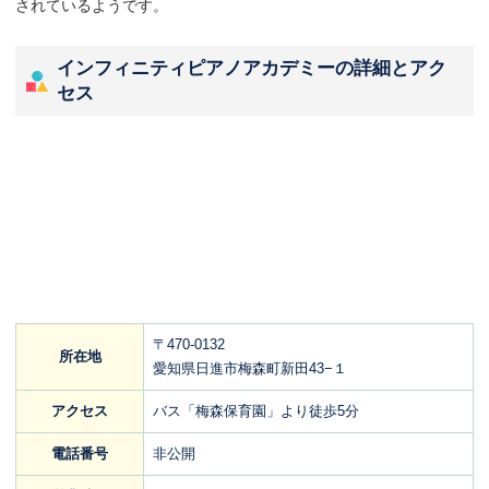
されているようです。
インフィニティピアノアカデミーの詳細とアク
セス
〒470-0132
所在地
愛知県日進市梅森町新田43−１
アクセス
バス「梅森保育園」より徒歩5分
電話番号
非公開