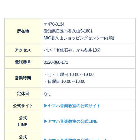
〒470-0134
所在地
愛知県日進市香久山5-1801
MiO香久山ショッピングセンター内1階
アクセス
バス「名鉄石神」から徒歩10分
電話番号
0120-868-171
・月～土曜日 10:00～19:00
営業時間
・日曜日 10:00～13:00
定休日
なし
公式サイト
▶ヤマハ音楽教室の公式サイト
公式
▶ヤマハ音楽教室の公式LINE
LINE
公式