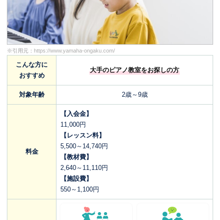
※引用元：
https://www.yamaha-ongaku.com/
こんな方に
大手のピアノ教室をお探しの方
おすすめ
対象年齢
2歳～9歳
【入会金】
11,000円
【レッスン料】
5,500～14,740円
料金
【教材費】
2,640～11,110円
【施設費】
550～1,100円