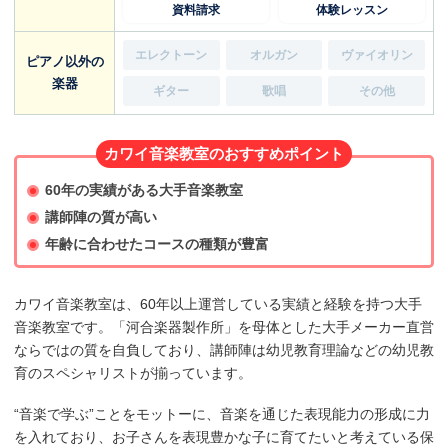
資料請求
体験レッスン
エレクトーン
オルガン
ヴァイオリン
ピアノ以外の
楽器
ギター
歌唱
その他
カワイ音楽教室のおすすめポイント
60年の実績がある大手音楽教室
講師陣の質が高い
年齢に合わせたコースの種類が豊富
カワイ音楽教室は、60年以上運営している実績と経験を持つ大手
音楽教室です。「河合楽器製作所」を母体とした大手メーカー直営
ならではの質を自負しており、講師陣は幼児教育理論などの幼児教
育のスペシャリストが揃っています。
“音楽で学ぶ”ことをモットーに、音楽を通じた表現能力の形成に力
を入れており、お子さんを表現豊かな子に育てたいと考えている保