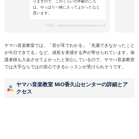
りますので、このくらいの年齢のころ
は、やっぱり一緒に入ってよかったなと
思います。
引用元：
https://www.yamaha-ongaku.com/
ヤマハ音楽教室では、「音が耳でわかる」「先週できなかったこと
が今日できてる」など、成長を実感する声が寄せられています。保
護者様も入会させてよかったと安心しているので、ヤマハ音楽教室
では大手ならではの安心できるレッスンが受けられそうです。
ヤマハ音楽教室 MiO香久山センターの詳細とア
クセス