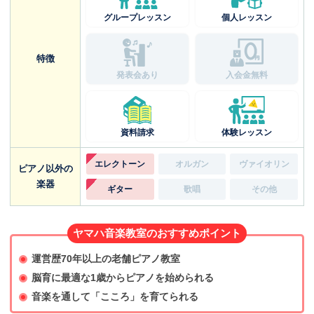
グループレッスン
個人レッスン
特徴
発表会あり
入会金無料
資料請求
体験レッスン
エレクトーン
オルガン
ヴァイオリン
ピアノ以外の
楽器
ギター
歌唱
その他
ヤマハ音楽教室のおすすめポイント
運営歴70年以上の老舗ピアノ教室
脳育に最適な1歳からピアノを始められる
音楽を通して「こころ」を育てられる