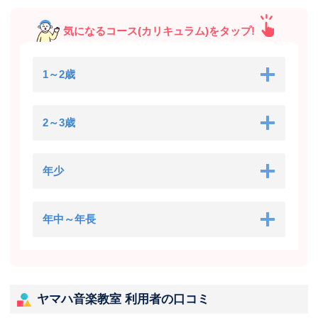
気になるコース(カリキュラム)をタップ!
1～2歳
2～3歳
年少
年中～年長
ヤマハ音楽教室 利用者の口コミ