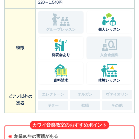
220～1,540円
グループレッスン
個人レッスン
特徴
発表会あり
入会金無料
資料請求
体験レッスン
エレクトーン
オルガン
ヴァイオリン
ピアノ以外の
楽器
ギター
歌唱
その他
カワイ音楽教室のおすすめポイント
創業60年の実績がある