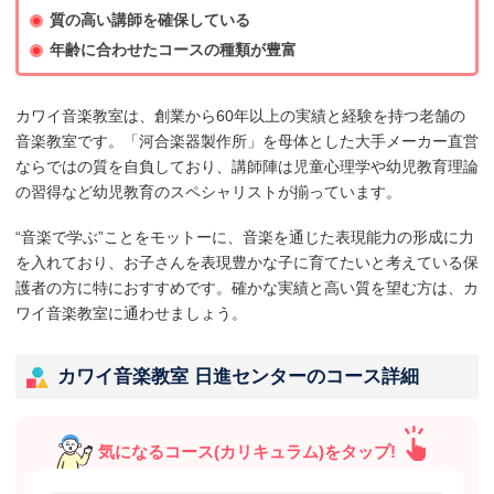
質の高い講師を確保している
年齢に合わせたコースの種類が豊富
カワイ音楽教室は、創業から60年以上の実績と経験を持つ老舗の
音楽教室です。「河合楽器製作所」を母体とした大手メーカー直営
ならではの質を自負しており、講師陣は児童心理学や幼児教育理論
の習得など幼児教育のスペシャリストが揃っています。
“音楽で学ぶ”ことをモットーに、音楽を通じた表現能力の形成に力
を入れており、お子さんを表現豊かな子に育てたいと考えている保
護者の方に特におすすめです。確かな実績と高い質を望む方は、カ
ワイ音楽教室に通わせましょう。
カワイ音楽教室 日進センターのコース詳細
気になるコース(カリキュラム)をタップ!