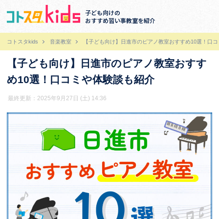
子ども向けの
おすすめ習い事教室を紹介
コトスタkids
音楽教室
【子ども向け】日進市のピアノ教室おすすめ10選！口
【子ども向け】日進市のピアノ教室おすす
め10選！口コミや体験談も紹介
最終更新：2025年9月27日 (土) 14:36