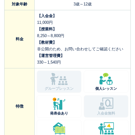
対象年齢
3歳～12歳
【入会金】
11,000円
【授業料】
8,250～8,800円
料金
【教材費】
非公開のため、お問い合わせしてご確認ください
【運営管理費】
330～1,540円
グループレッスン
個人レッスン
特徴
発表会あり
入会金無料