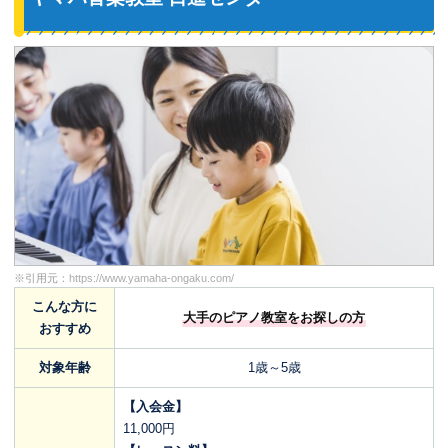
※引用元：
https://www.yamaha-ongaku.com/
こんな方に
大手のピアノ教室をお探しの方
おすすめ
対象年齢
1歳～5歳
【入会金】
11,000円