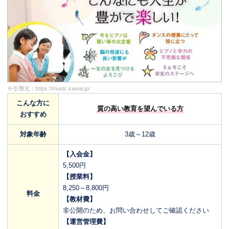
※引用元：
https://music.kawai.jp/
こんな方に
質の高い教育を望んでいる方
おすすめ
対象年齢
3歳～12歳
【入会金】
5,500円
【授業料】
8,250～8,800円
料金
【教材費】
非公開のため、お問い合わせしてご確認ください
【運営管理費】