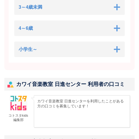
3～4歳未満
4～6歳
小学生～
カワイ音楽教室 日進センター 利用者の口コミ
カワイ音楽教室 日進センターを利用したことがある
方の口コミを募集しています！
コトスタkids
編集部