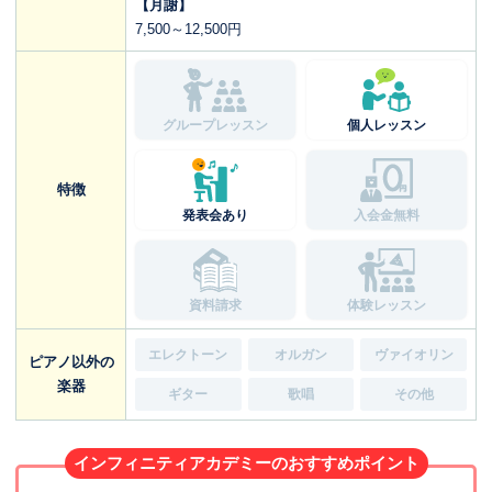
【月謝】
7,500～12,500円
グループレッスン
個人レッスン
特徴
発表会あり
入会金無料
資料請求
体験レッスン
エレクトーン
オルガン
ヴァイオリン
ピアノ以外の
楽器
ギター
歌唱
その他
インフィニティアカデミーのおすすめポイント