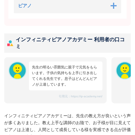
ピアノ
インフィニティピアノアカデミー 利用者の口コ
ミ
先生の明るい雰囲気に親子で元気をもら
います。子供の気持ちを上手に引き出し
てくれる先生です。息子はどんどんピア
ノが上達しています。
引用元：
https://ip-academy.net/
インフィニティピアノアカデミーは、先生の教え方が良いという声
が多くありました。教え上手な講師のお陰で、お子様が目に見えて
ピアノは上達し、人間として成長している様を実感できる点が評価