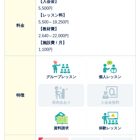
【入会金】
5,500円
【レッスン料】
5,500～19,250円
料金
【教材費】
2,640～22,000円
【施設費
/ 月】
1,100円
グループレッスン
個人レッスン
特徴
発表会あり
入会金無料
資料請求
体験レッスン