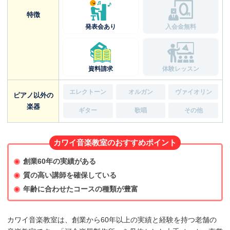
特徴
発表会あり
入会金無料
資料請求
体験レッスン
エレクトーン
オルガン
ヴァイオリン
ピアノ以外の
楽器
ギター
歌唱
その他
カワイ音楽教室のおすすめポイント
創業60年の実績がある
質の高い講師を確保している
年齢に合わせたコースの種類が豊富
カワイ音楽教室は、創業から60年以上の実績と経験を持つ老舗の