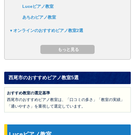
Luceピアノ教室
あちわピアノ教室
オンラインのおすすめピアノ教室2選
西尾市のおすすめピアノ教室5選
おすすめ教室の選定基準
西尾市のおすすめピアノ教室は、「口コミの多さ」「教室の実績」
「通いやすさ」を重視して選定しています。
Luceピアノ教室