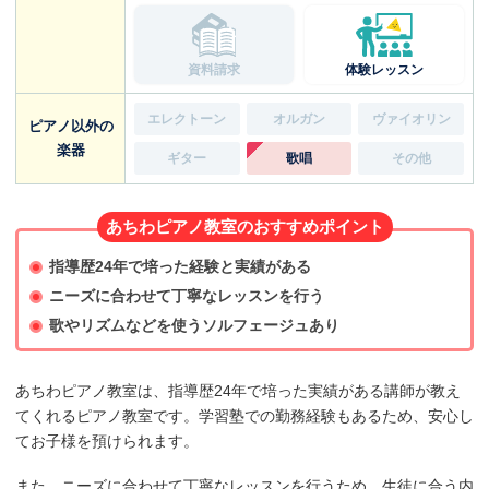
資料請求
体験レッスン
エレクトーン
オルガン
ヴァイオリン
ピアノ以外の
楽器
ギター
歌唱
その他
あちわピアノ教室のおすすめポイント
指導歴24年で培った経験と実績がある
ニーズに合わせて丁寧なレッスンを行う
歌やリズムなどを使うソルフェージュあり
あちわピアノ教室は、指導歴24年で培った実績がある講師が教え
てくれるピアノ教室です。学習塾での勤務経験もあるため、安心し
てお子様を預けられます。
また、ニーズに合わせて丁寧なレッスンを行うため、生徒に合う内