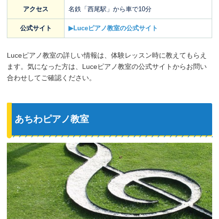
アクセス
名鉄「西尾駅」から車で10分
公式サイト
▶Luceピアノ教室の公式サイト
Luceピアノ教室の詳しい情報は、体験レッスン時に教えてもらえ
ます。気になった方は、Luceピアノ教室の公式サイトからお問い
合わせしてご確認ください。
あちわピアノ教室