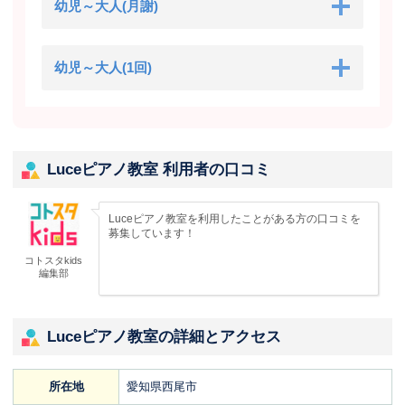
幼児～大人(月謝)
幼児～大人(1回)
Luceピアノ教室 利用者の口コミ
Luceピアノ教室を利用したことがある方の口コミを
募集しています！
コトスタkids
編集部
Luceピアノ教室の詳細とアクセス
所在地
愛知県西尾市