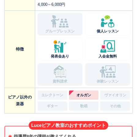
4,000～6,000円
グループレッスン
個人レッスン
特徴
発表会あり
入会金無料
資料請求
体験レッスン
エレクトーン
オルガン
ヴァイオリン
ピアノ以外の
楽器
ギター
歌唱
その他
Luceピアノ教室のおすすめポイント
指導歴8年の講師が教えてくれる