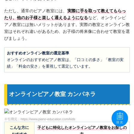
ただし、通常のピアノ教室には、
実際に手を取って教えてもらっ
たり、他のお子様と楽しく通えるようになる
など、オンラインピ
アノ教室には無いメリットがあります。実際の教室とオンライン教
室はそれぞれ違いがあるため、お子様の将来像に合わせて教室を選
びましょう。
おすすめオンライン教室の選定基準
オンラインのおすすめピアノ教室は、「口コミの多さ」「教室の実
績」「料金の安さ」を重視して選定しています。
オンラインピアノ教室 カンパネラ
※引用元：
https://www.piano-education.com/kids
目次
こんな方に
子どもに特化したオンラインピアノ教室をお探しの