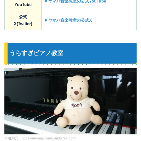
▶ヤマハ音楽教室の公式YouTube
YouTube
公式
▶ヤマハ音楽教室の公式X
X(Twitter)
うらすぎピアノ教室
※引用元：
https://urasugi-piano.jimdofree.com/