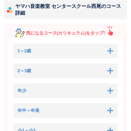
ヤマハ音楽教室 センタースクール西尾のコース
詳細
気になるコース(カリキュラム)をタップ!
1～2歳
2～3歳
年少
年中～年長
小1～小3