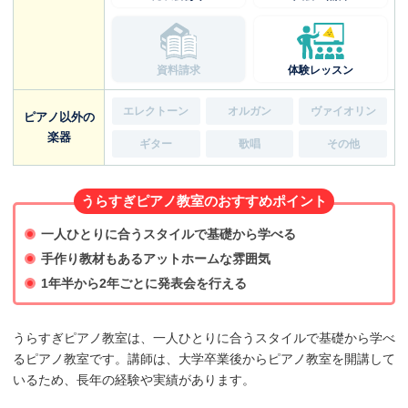
資料請求
体験レッスン
エレクトーン
オルガン
ヴァイオリン
ピアノ以外の
楽器
ギター
歌唱
その他
うらすぎピアノ教室のおすすめポイント
一人ひとりに合うスタイルで基礎から学べる
手作り教材もあるアットホームな雰囲気
1年半から2年ごとに発表会を行える
うらすぎピアノ教室は、一人ひとりに合うスタイルで基礎から学べ
るピアノ教室です。講師は、大学卒業後からピアノ教室を開講して
いるため、長年の経験や実績があります。