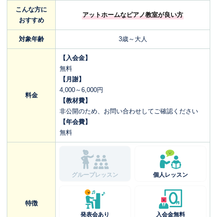
こんな方に
アットホームなピアノ教室が良い方
おすすめ
対象年齢
3歳～大人
【入会金】
無料
【月謝】
4,000～6,000円
料金
【教材費】
非公開のため、お問い合わせしてご確認ください
【年会費】
無料
グループレッスン
個人レッスン
特徴
発表会あり
入会金無料