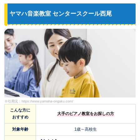
ヤマハ音楽教室 センタースクール西尾
※引用元：
https://www.yamaha-ongaku.com/
こんな方に
大手のピアノ教室をお探しの方
おすすめ
対象年齢
1歳～高校生