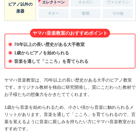
エレクトーン
オルガン
ヴァイオリン
ピアノ以外の
楽器
ギター
歌唱
その他
ヤマハ音楽教室のおすすめポイント
70年以上の長い歴史がある大手教室
1歳からピアノを始められる
音楽を通して「こころ」を育てられる
ヤマハ音楽教室は、70年以上の長い歴史がある大手のピアノ教室
です。オリジナル教材を独自に研究開発し、質にこだわった教材で
お子様たちの想像力をかきたててくれます。
1歳から音楽を始められるため、小さい頃から音楽に触れられるメ
リットがあります。音楽を通して「こころ」を育てられるので、言
葉を覚えるように音楽に親しみを持ちたい方にヤマハ音楽教室がお
すすめです。