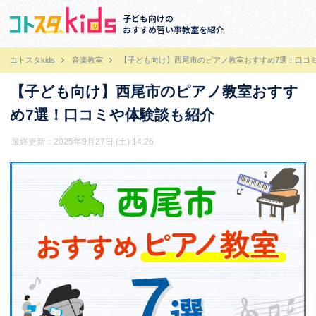
子ども向けの
おすすめ習い事教室を紹介
コトスタkids
音楽教室
【子ども向け】西尾市のピアノ教室おすすめ7選！口コ
【子ども向け】西尾市のピアノ教室おすす
め7選！口コミや体験談も紹介
最終更新：2025年9月27日 (土) 14:26