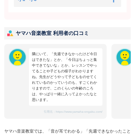
ヤマハ音楽教室 利用者の口コミ
隣にいて、「先週できなかったけど今日
はできたな」とか、「今日はちょっと集
中できてないな」とか、レッスンでやっ
てることや子どもの様子がわかります
ね。先生がどうやって子どもをのせてく
れているのかっていうのも、すごくわか
りますので、このくらいの年齢のころ
は、やっぱり一緒に入ってよかったなと
思います。
引用元：
https://www.yamaha-ongaku.com/
ヤマハ音楽教室では、「音が耳でわかる」「先週できなかったこと