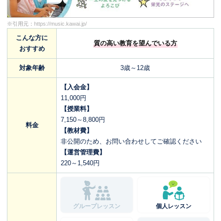
※引用元：
https://music.kawai.jp/
こんな方に
質の高い教育を望んでいる方
おすすめ
対象年齢
3歳～12歳
【入会金】
11,000円
【授業料】
7,150～8,800円
料金
【教材費】
非公開のため、お問い合わせしてご確認ください
【運営管理費】
220～1,540円
グループレッスン
個人レッスン