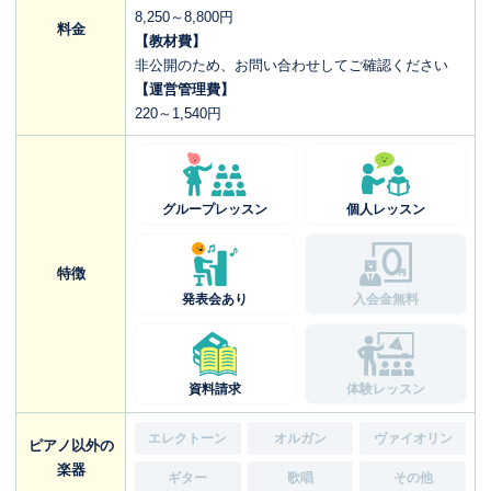
8,250～8,800円
料金
【教材費】
非公開のため、お問い合わせしてご確認ください
【運営管理費】
220～1,540円
グループレッスン
個人レッスン
特徴
発表会あり
入会金無料
資料請求
体験レッスン
エレクトーン
オルガン
ヴァイオリン
ピアノ以外の
楽器
ギター
歌唱
その他