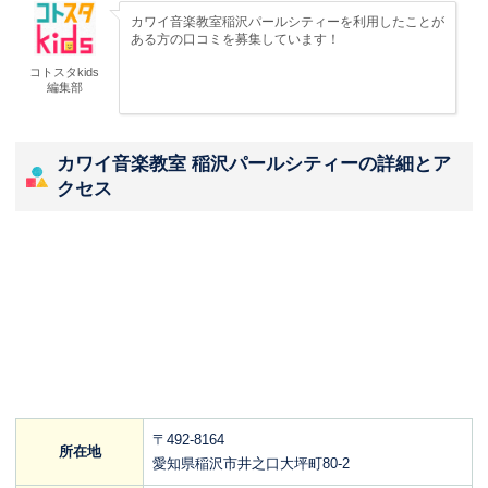
カワイ音楽教室稲沢パールシティーを利用したことが
ある方の口コミを募集しています！
コトスタkids
編集部
カワイ音楽教室 稲沢パールシティーの詳細とア
クセス
〒492-8164
所在地
愛知県稲沢市井之口大坪町80-2