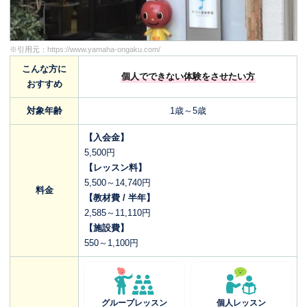
※引用元：
https://www.yamaha-ongaku.com/
こんな方に
個人でできない体験をさせたい方
おすすめ
対象年齢
1歳～5歳
【入会金】
5,500円
【レッスン料】
5,500～14,740円
料金
【教材費 / 半年】
2,585～11,110円
【施設費】
550～1,100円
グループレッスン
個人レッスン