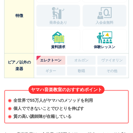
特徴
発表会あり
入会金無料
資料請求
体験レッスン
エレクトーン
オルガン
ヴァイオリン
ピアノ以外の
楽器
ギター
歌唱
その他
ヤマハ音楽教室のおすすめポイント
全世界で55万人がヤマハのメソッドを利用
個人でできないことでひとりを伸ばす
質の高い講師陣が在籍している