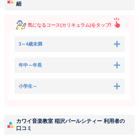
細
気になるコース(カリキュラム)をタップ!
3～4歳未満
年中～年長
小学生～
カワイ音楽教室 稲沢パールシティー 利用者の
口コミ