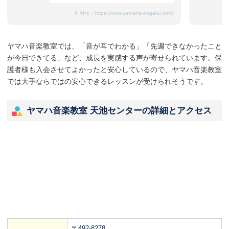
引用元：
https://www.yamaha-ongaku.com/
ヤマハ音楽教室では、「音が耳でわかる」「先週できなかったこと
が今日できてる」など、成長を実感する声が寄せられています。保
護者様も入会させてよかったと安心しているので、ヤマハ音楽教室
では大手ならではの安心できるレッスンが受けられそうです。
ヤマハ音楽教室 天池センターの詳細とアクセス
〒492-8278