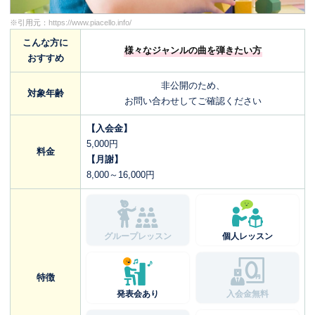
※引用元：
https://www.piacello.info/
こんな方に
様々なジャンルの曲を弾きたい方
おすすめ
非公開のため、
対象年齢
お問い合わせしてご確認ください
【入会金】
5,000円
料金
【月謝】
8,000～16,000円
グループレッスン
個人レッスン
特徴
発表会あり
入会金無料