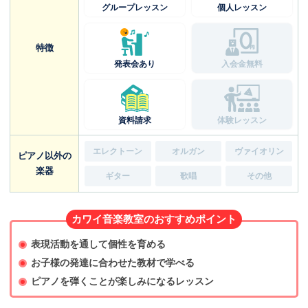
グループレッスン
個人レッスン
特徴
発表会あり
入会金無料
資料請求
体験レッスン
エレクトーン
オルガン
ヴァイオリン
ピアノ以外の
楽器
ギター
歌唱
その他
カワイ音楽教室のおすすめポイント
表現活動を通して個性を育める
お子様の発達に合わせた教材で学べる
ピアノを弾くことが楽しみになるレッスン