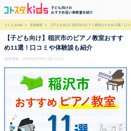
子ども向けの
おすすめ習い事教室を紹介
コトスタkids
音楽教室
【子ども向け】稲沢市のピアノ教室おすすめ11選！口
【子ども向け】稲沢市のピアノ教室おすす
め11選！口コミや体験談も紹介
最終更新：2025年9月26日 (金) 12:01