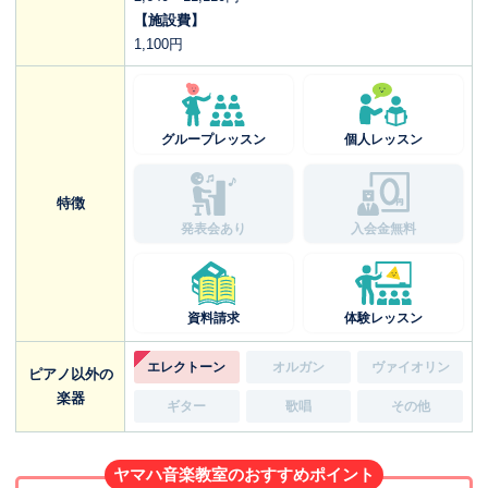
【施設費】
1,100円
グループレッスン
個人レッスン
特徴
発表会あり
入会金無料
資料請求
体験レッスン
エレクトーン
オルガン
ヴァイオリン
ピアノ以外の
楽器
ギター
歌唱
その他
ヤマハ音楽教室のおすすめポイント