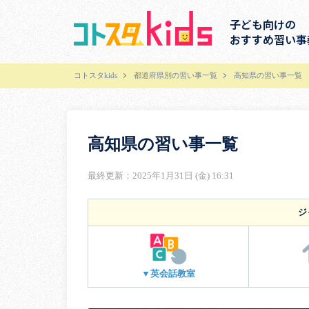
子ども向けの
おすすめ習い事
コトスタkids
都道府県別の習い事一覧
高知県の習い事一覧
高知県の習い事一覧
最終更新：2025年1月31日 (金) 16:31
ジ
▼英会話教室