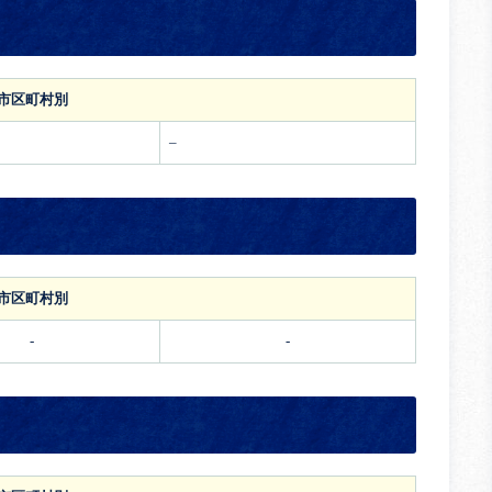
市区町村別
–
市区町村別
-
-