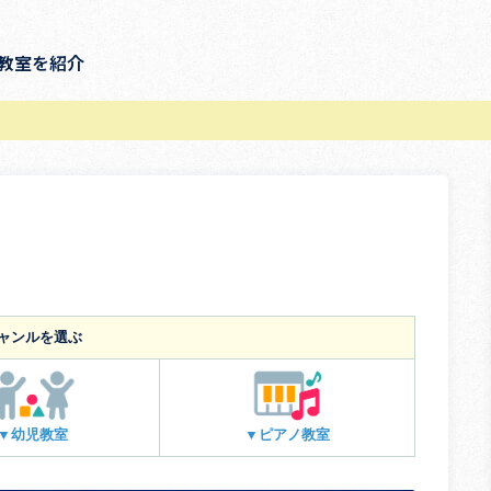
教室を紹介
ャンルを選ぶ
▼幼児教室
▼ピアノ教室