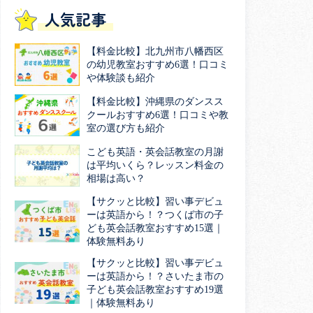
人気記事
【料金比較】北九州市八幡西区
の幼児教室おすすめ6選！口コミ
や体験談も紹介
【料金比較】沖縄県のダンスス
クールおすすめ6選！口コミや教
室の選び方も紹介
こども英語・英会話教室の月謝
は平均いくら？レッスン料金の
相場は高い？
【サクッと比較】習い事デビュ
ーは英語から！？つくば市の子
ども英会話教室おすすめ15選｜
体験無料あり
【サクッと比較】習い事デビュ
ーは英語から！？さいたま市の
子ども英会話教室おすすめ19選
｜体験無料あり