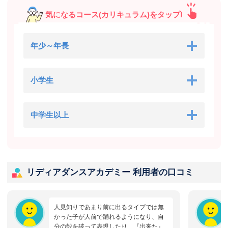
気になるコース(カリキュラム)をタップ!
年少～年長
小学生
中学生以上
リディアダンスアカデミー 利用者の口コミ
人見知りであまり前に出るタイプでは無
かった子が人前で踊れるようになり、自
分の殻を破って表現したり、『出来た』