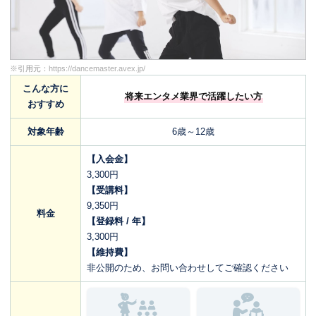
※引用元：
https://dancemaster.avex.jp/
こんな方に
将来エンタメ業界で活躍したい方
おすすめ
対象年齢
6歳～12歳
【入会金】
3,300円
【受講料】
9,350円
料金
【登録料 / 年】
3,300円
【維持費】
非公開のため、お問い合わせしてご確認ください