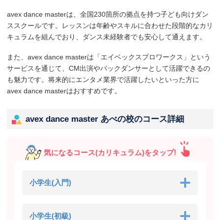
avex dance masterは、全国230箇所の拠点を持つ子ども向けダン
ススクールです。レッスンは年齢やスキルに合わせた段階的なカリ
キュラムを組んでおり、ダンス未経験者でも安心して通えます。
また、avex dance masterは「エイベックスプロワークス」という
サービスを通じて、CM出演やバックダンサーとして活躍できるの
も魅力です。将来的にエンタメ業界で活躍したいといった方に
avex dance masterはおすすめです。
avex dance master あべの校のコース詳細
気になるコース(カリキュラム)をタップ!
小学生(入門)
小学生(初級)