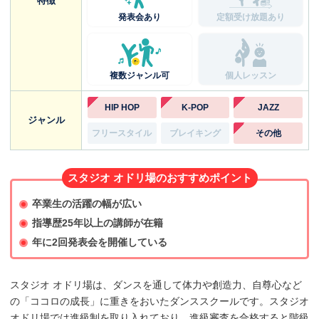
特徴
発表会あり
定額受け放題あり
複数ジャンル可
個人レッスン
HIP HOP
K-POP
JAZZ
ジャンル
フリースタイル
ブレイキング
その他
スタジオ オドリ場のおすすめポイント
卒業生の活躍の幅が広い
指導歴25年以上の講師が在籍
年に2回発表会を開催している
スタジオ オドリ場は、ダンスを通して体力や創造力、自尊心など
の「ココロの成長」に重きをおいたダンススクールです。スタジオ
オドリ場では進級制を取り入れており、進級審査を合格すると階級