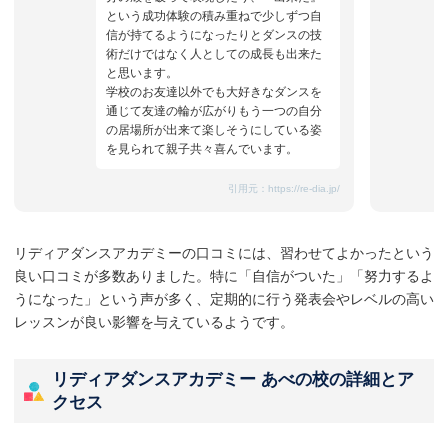
という成功体験の積み重ねで少しずつ自
信が持てるようになったりとダンスの技
術だけではなく人としての成長も出来た
と思います。
学校のお友達以外でも大好きなダンスを
通じて友達の輪が広がりもう一つの自分
の居場所が出来て楽しそうにしている姿
を見られて親子共々喜んでいます。
引用元：
https://re-dia.jp/
リディアダンスアカデミーの口コミには、習わせてよかったという
良い口コミが多数ありました。特に「自信がついた」「努力するよ
うになった」という声が多く、定期的に行う発表会やレベルの高い
レッスンが良い影響を与えているようです。
リディアダンスアカデミー あべの校の詳細とア
クセス