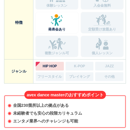
体験レッスン
入会金無料
特徴
発表会あり
定額受け放題あり
複数ジャンル可
個人レッスン
HIP HOP
K-POP
JAZZ
ジャンル
フリースタイル
ブレイキング
その他
avex dance masterのおすすめポイント
全国230箇所以上の拠点がある
未経験者でも安心の段階カリキュラム
エンタメ業界へのチャレンジも可能