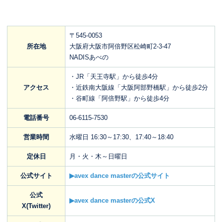
〒545-0053
所在地
大阪府大阪市阿倍野区松崎町2-3-47
NADISあべの
・JR「天王寺駅」から徒歩4分
アクセス
・近鉄南大阪線「大阪阿部野橋駅」から徒歩2分
・谷町線「阿倍野駅」から徒歩4分
電話番号
06-6115-7530
営業時間
水曜日 16:30～17:30、17:40～18:40
定休日
月・火・木～日曜日
公式サイト
▶avex dance masterの公式サイト
公式
▶avex dance masterの公式X
X(Twitter)