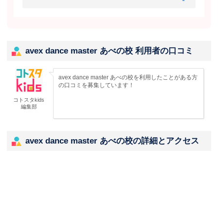
avex dance master あべの校 利用者の口コミ
avex dance master あべの校を利用したことがある方
の口コミを募集しています！
コトスタkids
編集部
avex dance master あべの校の詳細とアクセス