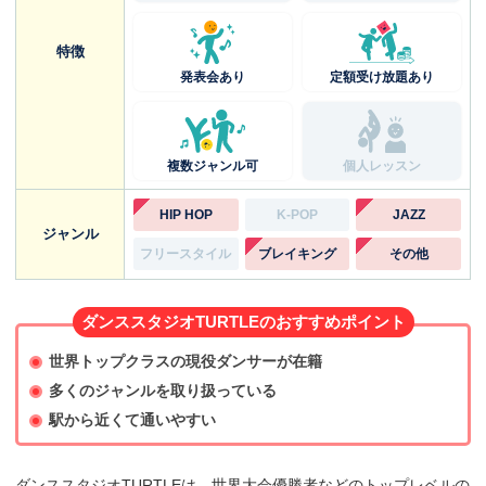
特徴
発表会あり
定額受け放題あり
複数ジャンル可
個人レッスン
HIP HOP
K-POP
JAZZ
ジャンル
フリースタイル
ブレイキング
その他
ダンススタジオTURTLEのおすすめポイント
世界トップクラスの現役ダンサーが在籍
多くのジャンルを取り扱っている
駅から近くて通いやすい
ダンススタジオTURTLEは、世界大会優勝者などのトップレベルの