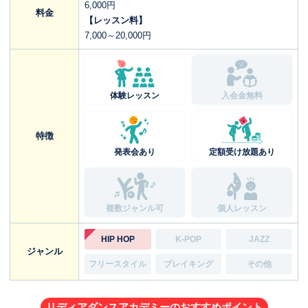
6,000円
料金
【レッスン料】
7,000～20,000円
体験レッスン
入会金無料
特徴
発表会あり
定額受け放題あり
複数ジャンル可
個人レッスン
HIP HOP
K-POP
JAZZ
ジャンル
フリースタイル
ブレイキング
その他
リディアダンスアカデミーのおすすめポイント