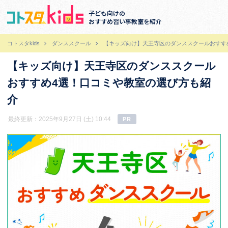
子ども向けの
おすすめ習い事教室を紹介
コトスタkids
ダンススクール
【キッズ向け】天王寺区のダンススクールおすす
【キッズ向け】天王寺区のダンススクール
おすすめ4選！口コミや教室の選び方も紹
介
最終更新：2025年9月27日 (土) 10:44
PR