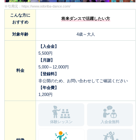
※引用元：
https://www.odoriba-dance.com/
こんな方に
将来ダンスで活躍したい方
おすすめ
対象年齢
4歳～大人
【入会金】
5,500円
【月謝】
5,000～12,000円
料金
【登録料】
非公開のため、お問い合わせしてご確認ください
【年会費】
1,200円
体験レッスン
入会金無料