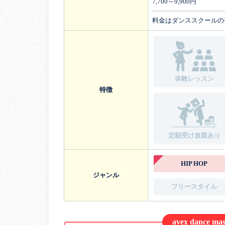
7,700～9,900円
料金はダンススクールの
体験レッスン
特徴
定額受け放題あり
HIP HOP
ジャンル
フリースタイル
avex dance