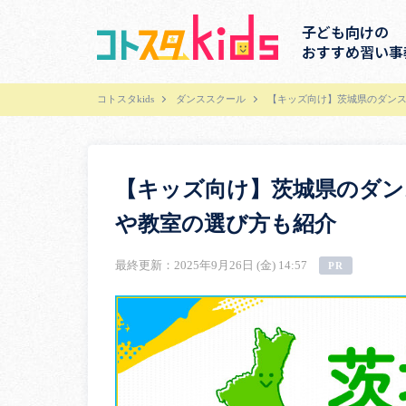
子ども向けの
おすすめ習い事
コトスタkids
ダンススクール
【キッズ向け】茨城県のダンス
【キッズ向け】茨城県のダン
や教室の選び方も紹介
最終更新：2025年9月26日 (金) 14:57
PR