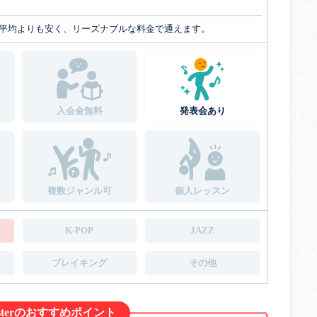
平均よりも安く、リーズナブルな料金で通えます。
入会金無料
発表会あり
複数ジャンル可
個人レッスン
K-POP
JAZZ
ブレイキング
その他
 masterのおすすめポイント