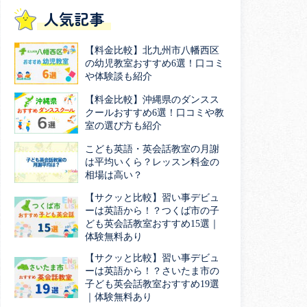
人気記事
【料金比較】北九州市八幡西区
の幼児教室おすすめ6選！口コミ
や体験談も紹介
【料金比較】沖縄県のダンスス
クールおすすめ6選！口コミや教
室の選び方も紹介
こども英語・英会話教室の月謝
は平均いくら？レッスン料金の
相場は高い？
【サクッと比較】習い事デビュ
ーは英語から！？つくば市の子
ども英会話教室おすすめ15選｜
体験無料あり
【サクッと比較】習い事デビュ
ーは英語から！？さいたま市の
子ども英会話教室おすすめ19選
｜体験無料あり