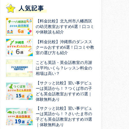
人気記事
【料金比較】北九州市八幡西区
の幼児教室おすすめ6選！口コミ
や体験談も紹介
【料金比較】沖縄県のダンスス
クールおすすめ6選！口コミや教
室の選び方も紹介
こども英語・英会話教室の月謝
は平均いくら？レッスン料金の
相場は高い？
【サクッと比較】習い事デビュ
ーは英語から！？つくば市の子
ども英会話教室おすすめ15選｜
体験無料あり
【サクッと比較】習い事デビュ
ーは英語から！？さいたま市の
子ども英会話教室おすすめ19選
｜体験無料あり