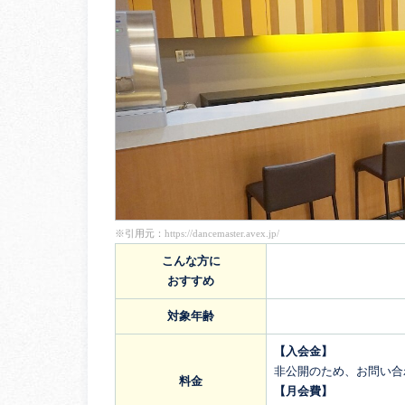
※引用元：
https://dancemaster.avex.jp/
こんな方に
おすすめ
対象年齢
【入会金】
非公開のため、お問い合
料金
【月会費】