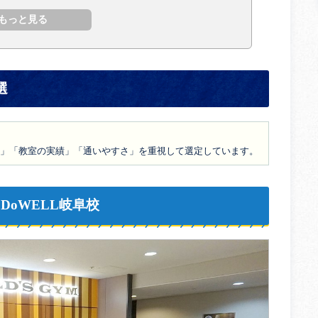
選
」「教室の実績」「通いやすさ」を重視して選定しています。
DIO DoWELL岐阜校