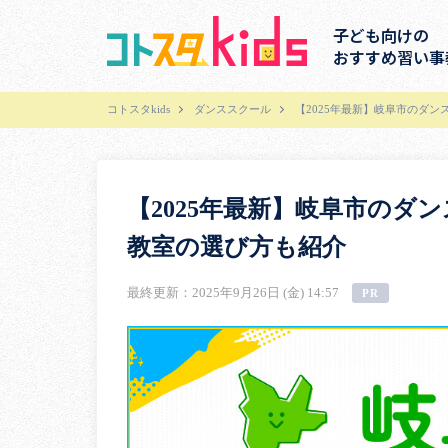
子ども向けの
おすすめ習い事
コトスタkids
ダンススクール
【2025年最新】岐阜市のダ
【2025年最新】岐阜市のダ
教室の選び方も紹介
最終更新：2025年9月26日 (金) 14:57
PR