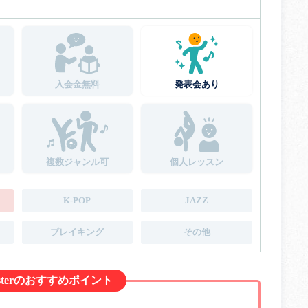
入会金無料
発表会あり
複数ジャンル可
個人レッスン
K-POP
JAZZ
ブレイキング
その他
 masterのおすすめポイント