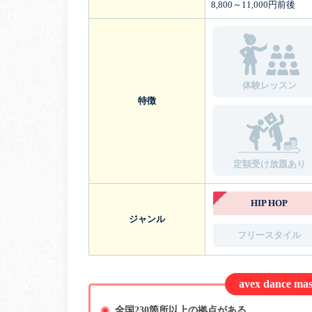
8,800～11,000円前後
体験レッスン
特徴
定額受け放題あり
HIP HOP
ジャンル
フリースタイル
avex dance
全国230箇所以上の拠点がある