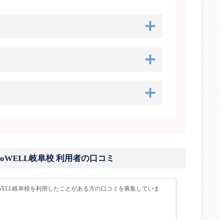
UDIO DoWELL岐阜校 利用者の口コミ
-STUDIO DoWELL岐阜校を利用したことがある方の口コミを募集していま