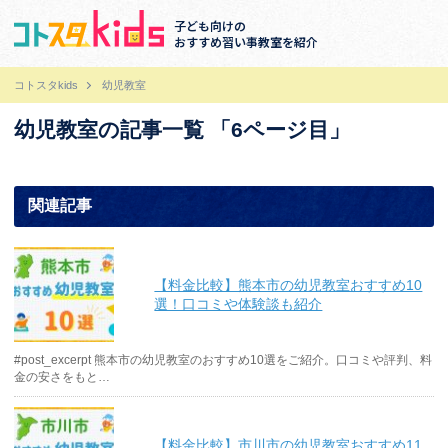
子ども向けの
おすすめ習い事教室を紹介
コトスタkids
幼児教室
幼児教室の記事一覧 「6ページ目」
関連記事
【料金比較】熊本市の幼児教室おすすめ10
選！口コミや体験談も紹介
#post_excerpt 熊本市の幼児教室のおすすめ10選をご紹介。口コミや評判、料
金の安さをもと…
【料金比較】市川市の幼児教室おすすめ11