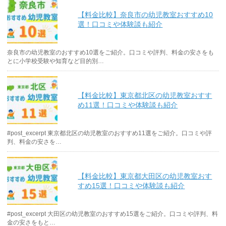
【料金比較】奈良市の幼児教室おすすめ10
選！口コミや体験談も紹介
奈良市の幼児教室のおすすめ10選をご紹介。口コミや評判、料金の安さをも
とに小学校受験や知育など目的別…
【料金比較】東京都北区の幼児教室おすす
め11選！口コミや体験談も紹介
#post_excerpt 東京都北区の幼児教室のおすすめ11選をご紹介。口コミや評
判、料金の安さを…
【料金比較】東京都大田区の幼児教室おす
すめ15選！口コミや体験談も紹介
#post_excerpt 大田区の幼児教室のおすすめ15選をご紹介。口コミや評判、料
金の安さをもと…