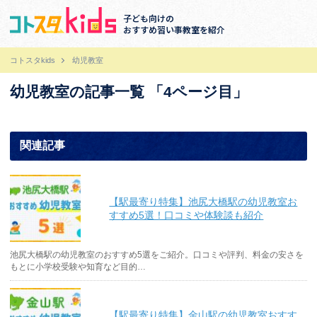
子ども向けの
おすすめ習い事教室を紹介
コトスタkids
幼児教室
幼児教室の記事一覧 「4ページ目」
関連記事
【駅最寄り特集】池尻大橋駅の幼児教室お
すすめ5選！口コミや体験談も紹介
池尻大橋駅の幼児教室のおすすめ5選をご紹介。口コミや評判、料金の安さを
もとに小学校受験や知育など目的…
【駅最寄り特集】金山駅の幼児教室おすす