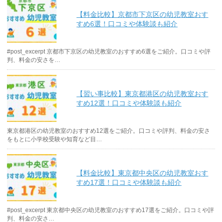
【料金比較】京都市下京区の幼児教室おす
すめ6選！口コミや体験談も紹介
#post_excerpt 京都市下京区の幼児教室のおすすめ6選をご紹介。口コミや評
判、料金の安さを…
【習い事比較】東京都港区の幼児教室おす
すめ12選！口コミや体験談も紹介
東京都港区の幼児教室のおすすめ12選をご紹介。口コミや評判、料金の安さ
をもとに小学校受験や知育など目…
【料金比較】東京都中央区の幼児教室おす
すめ17選！口コミや体験談も紹介
#post_excerpt 東京都中央区の幼児教室のおすすめ17選をご紹介。口コミや評
判、料金の安さ…