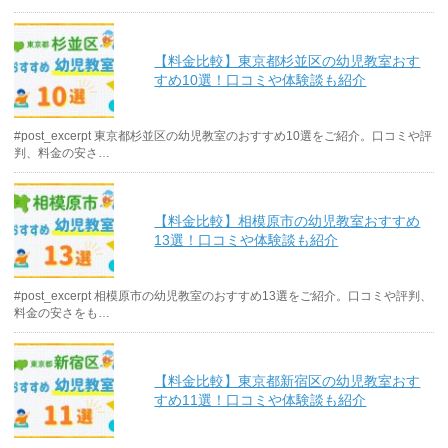
【料金比較】東京都杉並区の幼児教室おす
すめ10選！口コミや体験談も紹介
#post_excerpt 東京都杉並区の幼児教室のおすすめ10選をご紹介。口コミや評
判、料金の安さ…
【料金比較】相模原市の幼児教室おすすめ
13選！口コミや体験談も紹介
#post_excerpt 相模原市の幼児教室のおすすめ13選をご紹介。口コミや評判、
料金の安さをも…
【料金比較】東京都新宿区の幼児教室おす
すめ11選！口コミや体験談も紹介