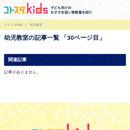
子ども向けの
おすすめ習い事教室を紹介
コトスタkids
幼児教室
幼児教室の記事一覧 「30ページ目」
関連記事
記事がありません。