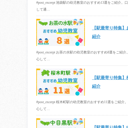
#post_excerpt 池袋駅の幼児教室のおすすめ13選を
して通…
【駅最寄り特集】
紹介
#post_excerpt お茶の水駅の幼児教室のおすすめ8
心して…
【駅最寄り特集】
紹介
#post_excerpt 桜木町駅の幼児教室のおすすめ11選
心して…
【駅最寄り特集】