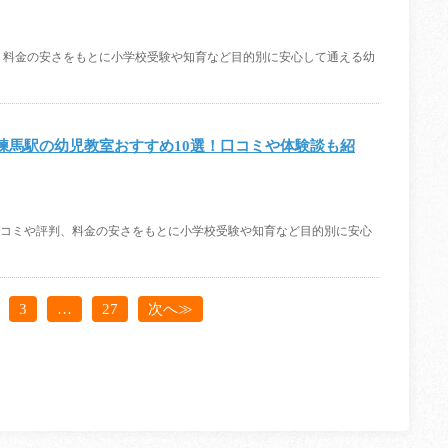
、料金の安さをもとに小学校受験や知育など目的別に安心して通える幼
練馬駅の幼児教室おすすめ10選！口コミや体験談も紹
ご紹介。口コミや評判、料金の安さをもとに小学校受験や知育など目的別に安心
3
…
27
次へ≫