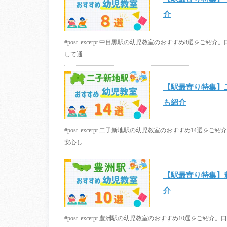
介
#post_excerpt 中目黒駅の幼児教室のおすすめ8選
して通…
【駅最寄り特集】
も紹介
#post_excerpt 二子新地駅の幼児教室のおすすめ14
安心し…
【駅最寄り特集】
介
#post_excerpt 豊洲駅の幼児教室のおすすめ10選を