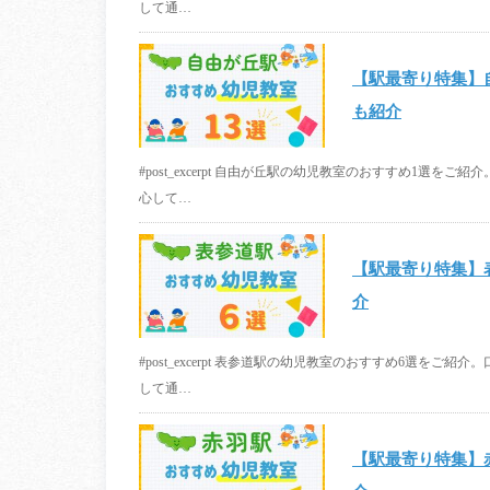
して通…
【駅最寄り特集】
も紹介
#post_excerpt 自由が丘駅の幼児教室のおすすめ1
心して…
【駅最寄り特集】
介
#post_excerpt 表参道駅の幼児教室のおすすめ6選
して通…
【駅最寄り特集】