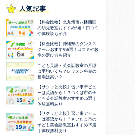
人気記事
【料金比較】北九州市八幡西区
の幼児教室おすすめ6選！口コミ
や体験談も紹介
【料金比較】沖縄県のダンスス
クールおすすめ6選！口コミや教
室の選び方も紹介
こども英語・英会話教室の月謝
は平均いくら？レッスン料金の
相場は高い？
【サクッと比較】習い事デビュ
ーは英語から！？つくば市の子
ども英会話教室おすすめ15選｜
体験無料あり
【サクッと比較】習い事デビュ
ーは英語から！？さいたま市の
子ども英会話教室おすすめ19選
｜体験無料あり