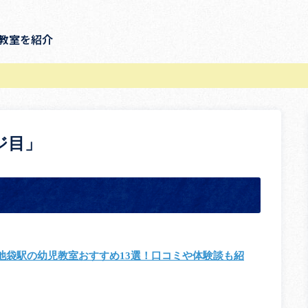
教室を紹介
ジ目」
池袋駅の幼児教室おすすめ13選！口コミや体験談も紹