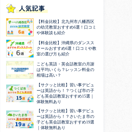
人気記事
【料金比較】北九州市八幡西区
の幼児教室おすすめ6選！口コミ
や体験談も紹介
【料金比較】沖縄県のダンスス
クールおすすめ6選！口コミや教
室の選び方も紹介
こども英語・英会話教室の月謝
は平均いくら？レッスン料金の
相場は高い？
【サクッと比較】習い事デビュ
ーは英語から！？つくば市の子
ども英会話教室おすすめ15選｜
体験無料あり
【サクッと比較】習い事デビュ
ーは英語から！？さいたま市の
子ども英会話教室おすすめ19選
｜体験無料あり