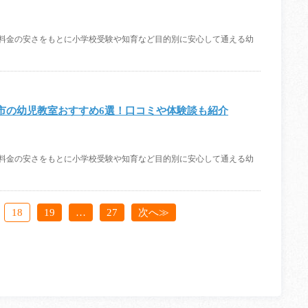
、料金の安さをもとに小学校受験や知育など目的別に安心して通える幼
市の幼児教室おすすめ6選！口コミや体験談も紹介
、料金の安さをもとに小学校受験や知育など目的別に安心して通える幼
18
19
…
27
次へ≫