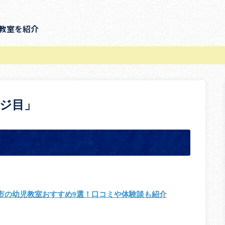
教室を紹介
ージ目」
市の幼児教室おすすめ9選！口コミや体験談も紹介