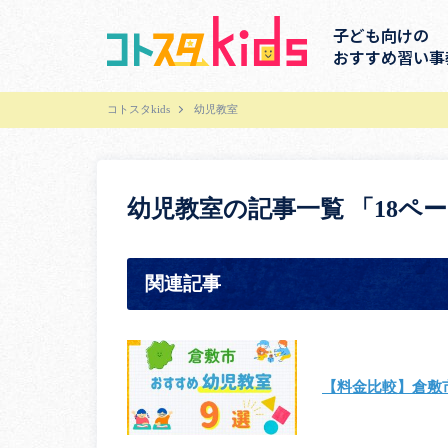
子ども向けの
おすすめ習い事
コトスタkids
幼児教室
幼児教室の記事一覧 「18ペ
関連記事
【料金比較】倉敷