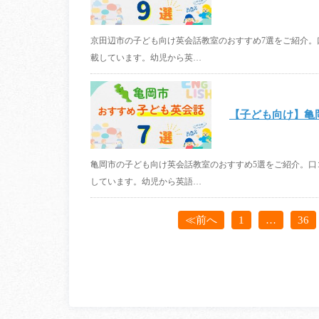
京田辺市の子ども向け英会話教室のおすすめ7選をご紹介
載しています。幼児から英…
【子ども向け】亀
亀岡市の子ども向け英会話教室のおすすめ5選をご紹介。
しています。幼児から英語…
≪前へ
1
…
36