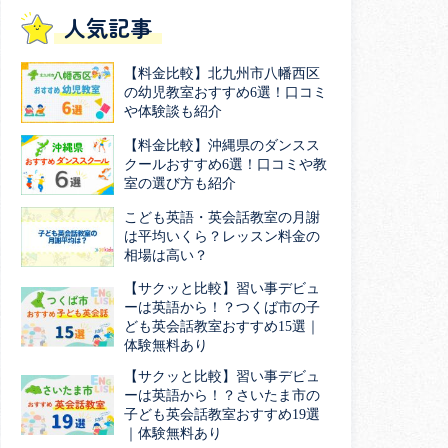
人気記事
【料金比較】北九州市八幡西区
の幼児教室おすすめ6選！口コミ
や体験談も紹介
【料金比較】沖縄県のダンスス
クールおすすめ6選！口コミや教
室の選び方も紹介
こども英語・英会話教室の月謝
は平均いくら？レッスン料金の
相場は高い？
【サクッと比較】習い事デビュ
ーは英語から！？つくば市の子
ども英会話教室おすすめ15選｜
体験無料あり
【サクッと比較】習い事デビュ
ーは英語から！？さいたま市の
子ども英会話教室おすすめ19選
｜体験無料あり