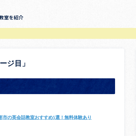
教室を紹介
ページ目」
形市の英会話教室おすすめ5選！無料体験あり