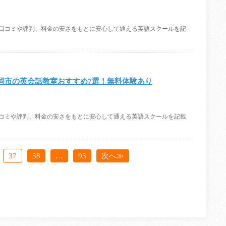
。口コミや評判、料金の安さをもとに安心して通える英語スクールを記
岡市の英会話教室おすすめ7選！無料体験あり
口コミや評判、料金の安さをもとに安心して通える英語スクールを記載
37
38
…
93
次へ≫