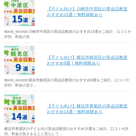
【子ども向け】川崎市中原区の英会話教室
おすすめ15選！無料体験あり
#post_excerpt 川崎市中原区の英会話教室のおすすめ15選をご紹介。口コミや
評判、料金の安…
【子ども向け】横浜市鶴見区の英会話教室
おすすめ9選！無料体験あり
#post_excerpt 横浜市鶴見区の英会話教室のおすすめ9選をご紹介。口コミや
評判、料金の安さ…
【子ども向け】横浜市青葉区の英会話教室
おすすめ14選！無料体験あり
横浜市青葉区の子ども向け英会話教室のおすすめ14選をご紹介。口コミや評
判、料金の安さをもとに安心して…