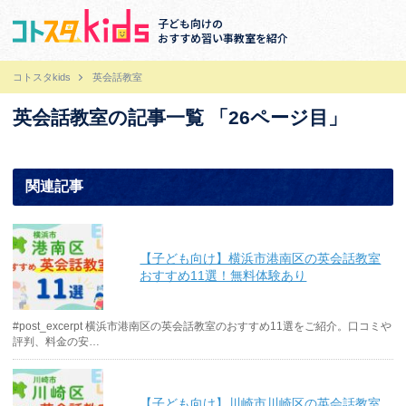
子ども向けの
おすすめ習い事教室を紹介
コトスタkids
英会話教室
英会話教室の記事一覧 「26ページ目」
関連記事
【子ども向け】横浜市港南区の英会話教室
おすすめ11選！無料体験あり
#post_excerpt 横浜市港南区の英会話教室のおすすめ11選をご紹介。口コミや
評判、料金の安…
【子ども向け】川崎市川崎区の英会話教室