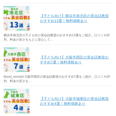
【子ども向け】横浜市港北区の英会話教室
おすすめ13選！無料体験あり
横浜市港北区の子ども向け英会話教室のおすすめ13選をご紹介。口コミや評
判、料金の安さをもとに安心して…
【子ども向け】大阪市西区の英会話教室お
すすめ7選！無料体験あり
#post_excerpt 大阪市西区の英会話教室のおすすめ7選をご紹介。口コミや評
判、料金の安さを…
【子ども向け】大阪市城東区の英会話教室
おすすめ4選！無料体験あり