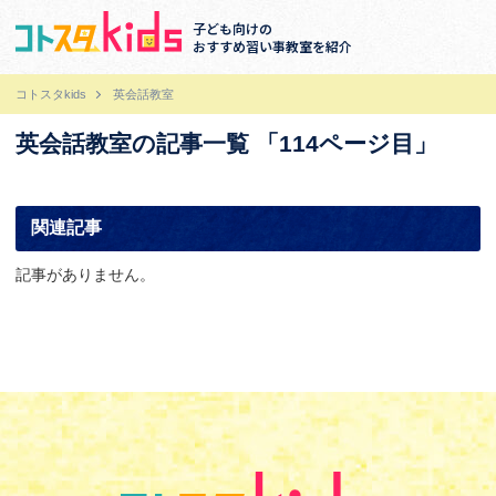
子ども向けの
おすすめ習い事教室を紹介
コトスタkids
英会話教室
英会話教室の記事一覧 「114ページ目」
関連記事
記事がありません。