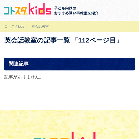
子ども向けの
おすすめ習い事教室を紹介
コトスタkids
英会話教室
英会話教室の記事一覧 「112ページ目」
関連記事
記事がありません。