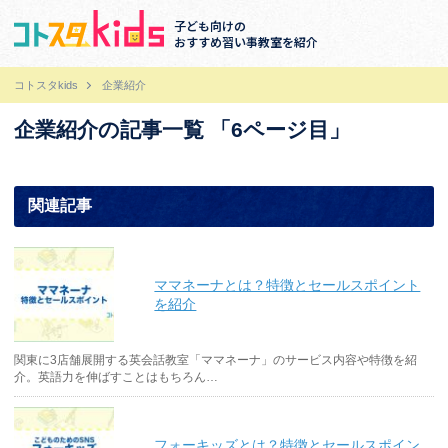
子ども向けの
おすすめ習い事教室を紹介
コトスタkids
企業紹介
企業紹介の記事一覧 「6ページ目」
関連記事
ママネーナとは？特徴とセールスポイント
を紹介
関東に3店舗展開する英会話教室「ママネーナ」のサービス内容や特徴を紹
介。英語力を伸ばすことはもちろん…
フォーキッズとは？特徴とセールスポイン